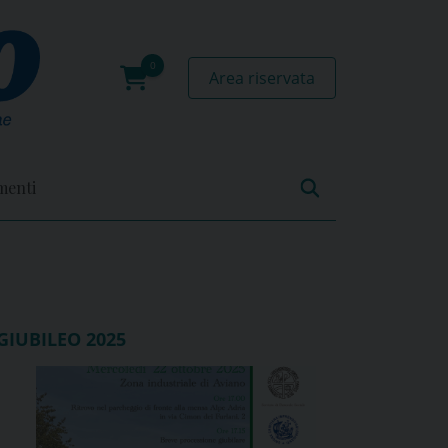
Area riservata
0
prodotti
menti
GIUBILEO 2025