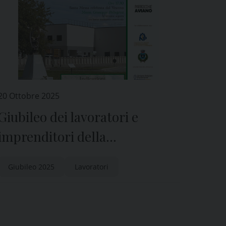
20 Ottobre 2025
Giubileo dei lavoratori e
imprenditori della
pedemontana: il 22 ottobre ad
Giubileo 2025
Lavoratori
Aviano