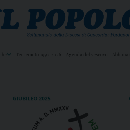
che
Terremoto 1976-2026
Agenda del vescovo
Abbona
Apri
Menu
GIUBILEO 2025