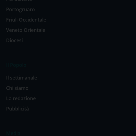
Portogruaro
Friuli Occidentale
Veneto Orientale
Diocesi
Il Popolo
Il settimanale
Chi siamo
La redazione
Pubblicità
Media