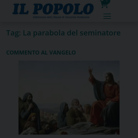
Skip
0
to
prodotti
content
Tag:
La parabola del seminatore
COMMENTO AL VANGELO