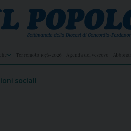
che
Terremoto 1976-2026
Agenda del vescovo
Abbona
Apri
Menu
oni sociali