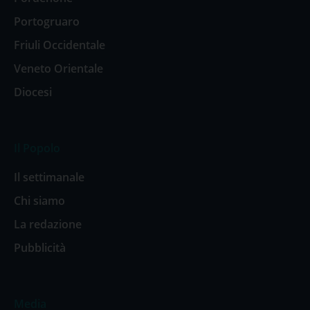
Portogruaro
Friuli Occidentale
Veneto Orientale
Diocesi
Il Popolo
Il settimanale
Chi siamo
La redazione
Pubblicità
Media