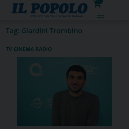
Skip
0
to
prodotti
content
Tag:
Giardini Trombino
TV CINEMA RADIO