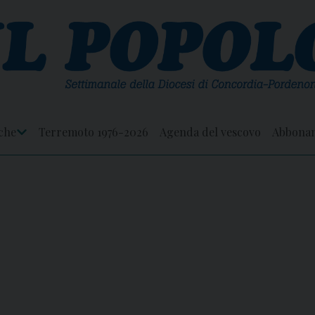
che
Terremoto 1976-2026
Agenda del vescovo
Abbona
Apri
Menu