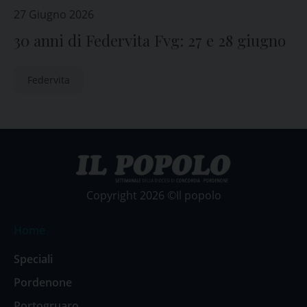
27 Giugno 2026
30 anni di Federvita Fvg: 27 e 28 giugno
Federvita
Copyright 2026 ©Il popolo
Home
Speciali
Pordenone
Portogruaro