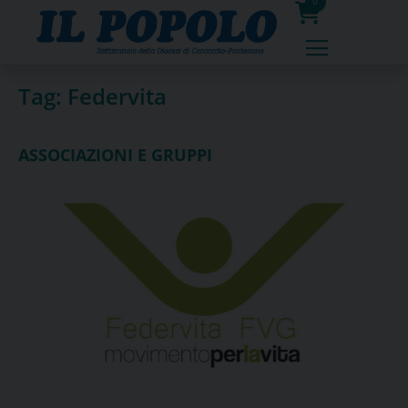
Skip
0
to
prodotti
content
Tag:
Federvita
ASSOCIAZIONI E GRUPPI