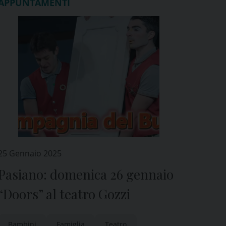
APPUNTAMENTI
25 Gennaio 2025
Pasiano: domenica 26 gennaio
“Doors” al teatro Gozzi
Bambini
Famiglia
Teatro