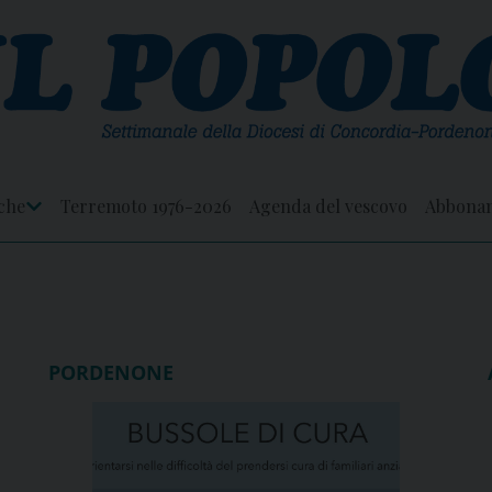
che
Terremoto 1976-2026
Agenda del vescovo
Abbona
Apri
Menu
PORDENONE