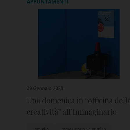
APPUNTAMENTI
29 Gennaio 2025
Una domenica in “officina dell
creatività” all’Immaginario
Famiglia
Immaginario Scientifico