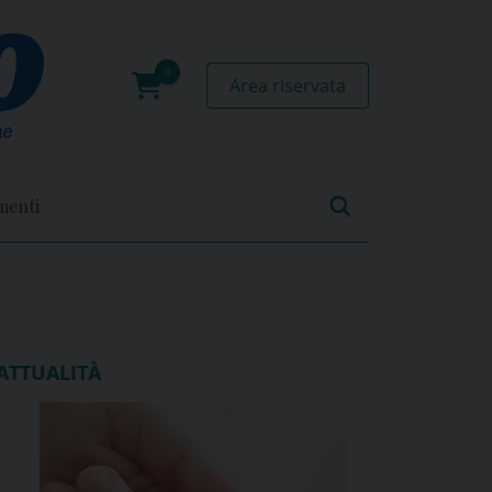
Area riservata
0
prodotti
menti
ATTUALITÀ