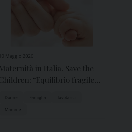
10 Maggio 2026
Maternità in Italia. Save the
Children: “Equilibrio fragile
tra occupazione e carico di
Donne
Famiglia
lavotarici
cura”
Mamme