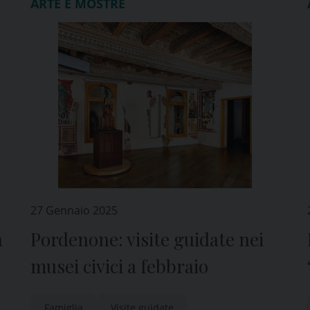
ARTE E MOSTRE
27 Gennaio 2025
a
Pordenone: visite guidate nei
musei civici a febbraio
Famiglia
Visite guidate