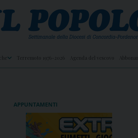
che
Terremoto 1976-2026
Agenda del vescovo
Abbona
Apri
Menu
APPUNTAMENTI