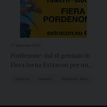
17 Gennaio 2025
Pordenone: dal 18 gennaio in
Fiera torna Extracon per un
fine settimana dedicato al
Extracon
Fumetto
Pordenone Fiere
fumetto