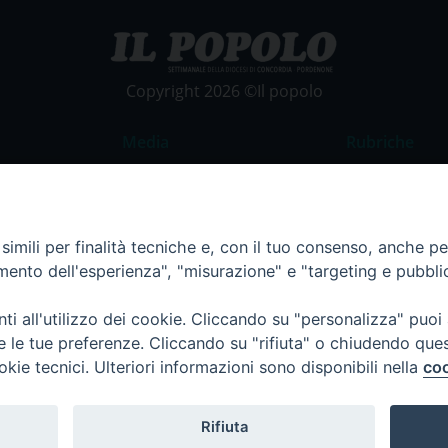
Copyright 2026 ©Il popolo
Media
Rubriche
Foto
Commento al
Video
La Parola del
imili per finalità tecniche e, con il tuo consenso, anche per 
Costume e So
amento dell'esperienza", "misurazione" e "targeting e pubbli
Apostolato de
Parrocchie
i all'utilizzo dei cookie. Cliccando su "personalizza" puoi
re le tue preferenze. Cliccando su "rifiuta" o chiudendo que
Regione FVG
okie tecnici. Ulteriori informazioni sono disponibili nella
coo
Rifiuta