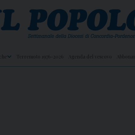
che
Terremoto 1976-2026
Agenda del vescovo
Abbona
Apri
Menu