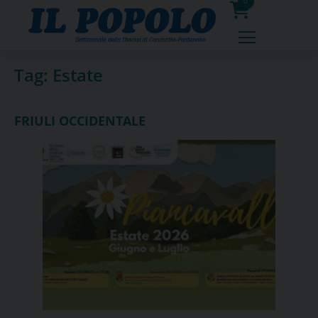
Skip
0
to
prodotti
content
Tag:
Estate
FRIULI OCCIDENTALE