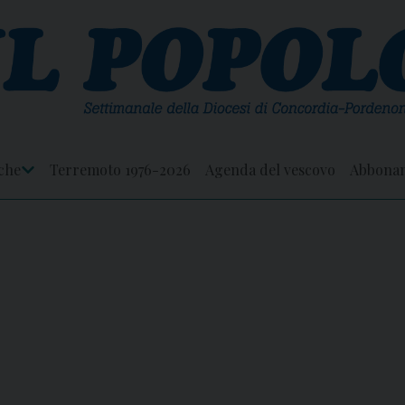
che
Terremoto 1976-2026
Agenda del vescovo
Abbona
Apri
Menu