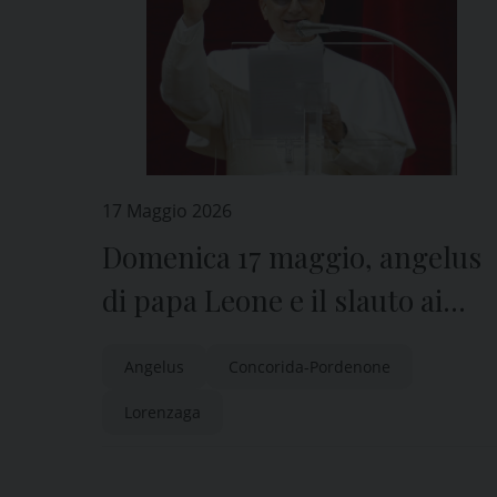
17 Maggio 2026
Domenica 17 maggio, angelus
di papa Leone e il slauto ai
ragazzi di Lorenzaga
Angelus
Concorida-Pordenone
Lorenzaga