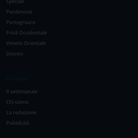
Speciali
Pordenone
Portogruaro
Friuli Occidentale
Veneto Orientale
Diocesi
Il Popolo
Il settimanale
Chi siamo
La redazione
Pubblicità