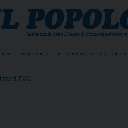
che
Terremoto 1976-2026
Agenda del vescovo
Abbona
Apri
Menu
izzati FVG