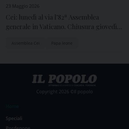
23 Maggio 2026
Cei: lunedì al via l’82ª Assemblea
generale in Vaticano. Chiusura giovedì
con Papa Leone XIV
Assemblea Cei
Papa leone
Copyright 2026 ©Il popolo
Home
Speciali
Pordenone