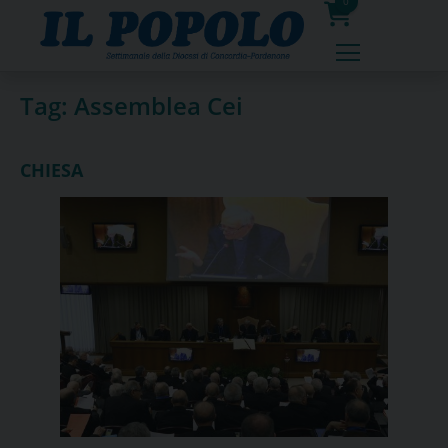
Skip
0
to
prodotti
content
Tag:
Assemblea Cei
CHIESA