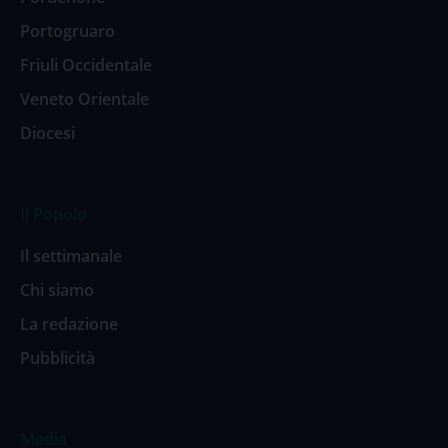
Portogruaro
Friuli Occidentale
Veneto Orientale
Diocesi
Il Popolo
Il settimanale
Chi siamo
La redazione
Pubblicità
Media