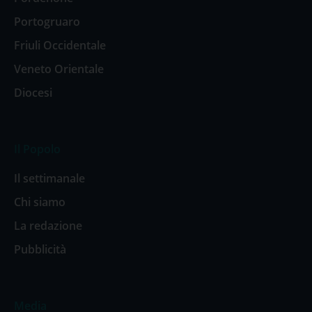
Portogruaro
Friuli Occidentale
Veneto Orientale
Diocesi
Il Popolo
Il settimanale
Chi siamo
La redazione
Pubblicità
Media