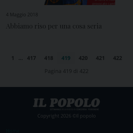
4 Maggio 2018
Abbiamo riso per una cosa seria
1
…
417
418
419
420
421
422
Pagina 419 di 422
Copyright 2026 ©Il popolo
Home