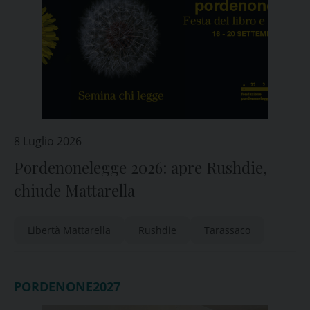
8 Luglio 2026
Pordenonelegge 2026: apre Rushdie,
chiude Mattarella
Libertà Mattarella
Rushdie
Tarassaco
PORDENONE2027