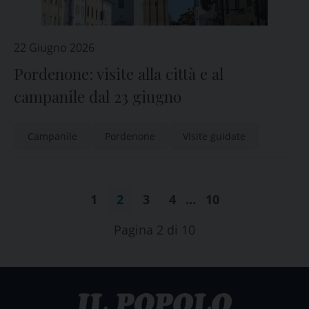
22 Giugno 2026
Pordenone: visite alla città e al
campanile dal 23 giugno
Campanile
Pordenone
Visite guidate
1
2
3
4
…
10
Pagina 2 di 10