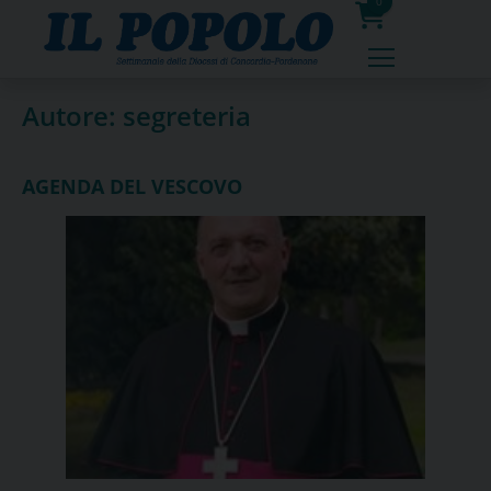
Skip
0
to
prodotti
content
Autore:
segreteria
AGENDA DEL VESCOVO