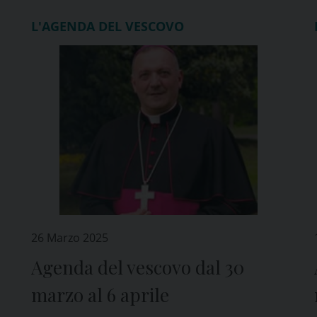
L'AGENDA DEL VESCOVO
26 Marzo 2025
Agenda del vescovo dal 30
marzo al 6 aprile