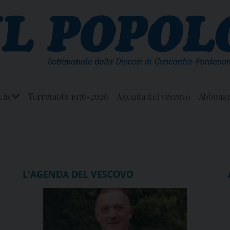
che
Terremoto 1976-2026
Agenda del vescovo
Abbona
Apri
Menu
L'AGENDA DEL VESCOVO