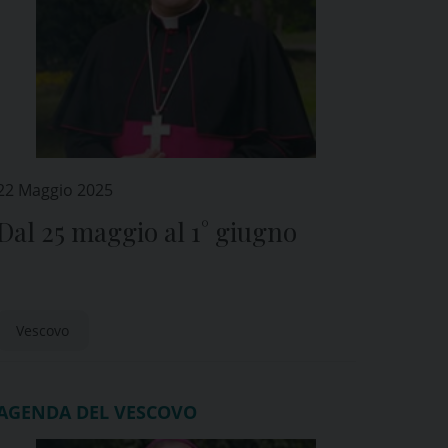
22 Maggio 2025
Dal 25 maggio al 1° giugno
Vescovo
AGENDA DEL VESCOVO