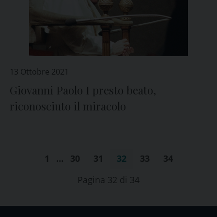
13 Ottobre 2021
Giovanni Paolo I presto beato,
riconosciuto il miracolo
1
…
30
31
32
33
34
Pagina 32 di 34