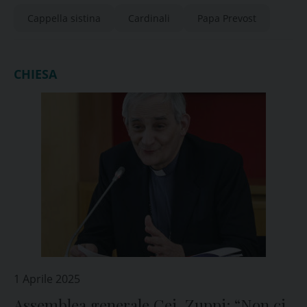
Cappella sistina
Cardinali
Papa Prevost
CHIESA
1 Aprile 2025
Assemblea generale Cei, Zuppi: “Non ci