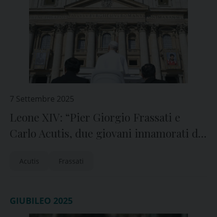
7 Settembre 2025
Leone XIV: “Pier Giorgio Frassati e
Carlo Acutis, due giovani innamorati di
Gesù”
Acutis
Frassati
GIUBILEO 2025