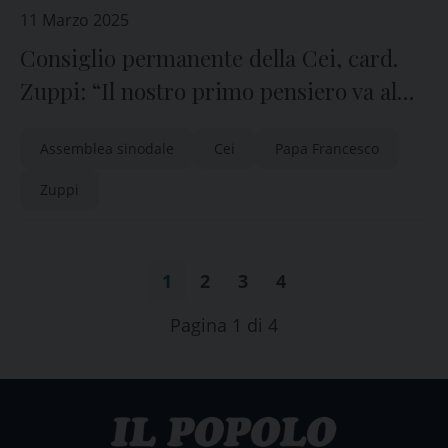
11 Marzo 2025
Consiglio permanente della Cei, card.
Zuppi: “Il nostro primo pensiero va al
Papa”
Assemblea sinodale
Cei
Papa Francesco
Zuppi
1
2
3
4
Pagina 1 di 4