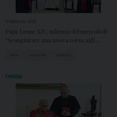
4 Febbraio 2026
Papa Leone XIV, udienza del mercoledì:
“Scongiurare una nuova corsa agli
armamenti”
Armi
Leone XIV
Udienza
CHIESA