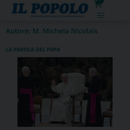
Skip
0
to
prodotti
content
Autore:
M. Michela Nicolais
LA PAROLA DEL PAPA