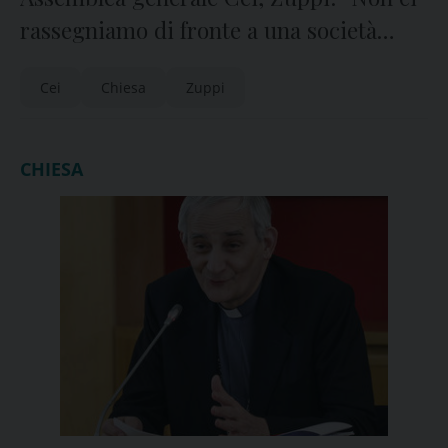
rassegniamo di fronte a una società
malata”
Cei
Chiesa
Zuppi
CHIESA