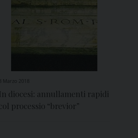
8 Marzo 2018
In diocesi: annullamenti rapidi
col processio “brevior”