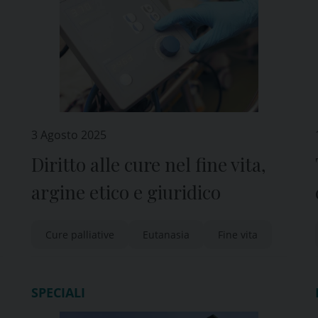
3 Agosto 2025
Diritto alle cure nel fine vita,
argine etico e giuridico
Cure palliative
Eutanasia
Fine vita
SPECIALI