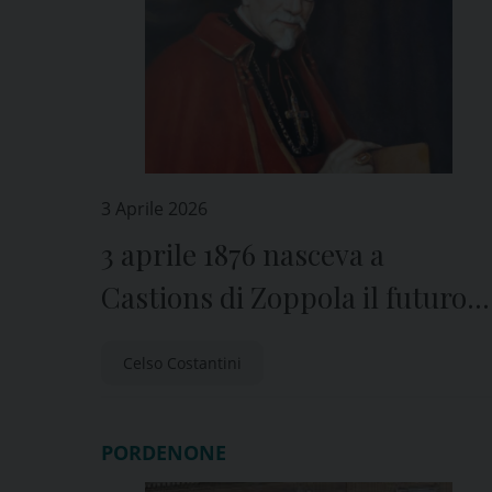
3 Aprile 2026
3 aprile 1876 nasceva a
Castions di Zoppola il futuro
card. Celso Costantini
Celso Costantini
PORDENONE