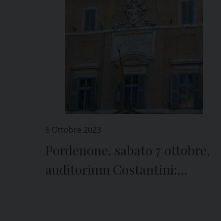
6 Ottobre 2023
Pordenone, sabato 7 ottobre,
auditorium Costantini:
“Propaganda Fide”