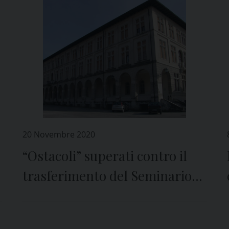
20 Novembre 2020
“Ostacoli” superati contro il
trasferimento del Seminario
da Portogruaro a Pordenone