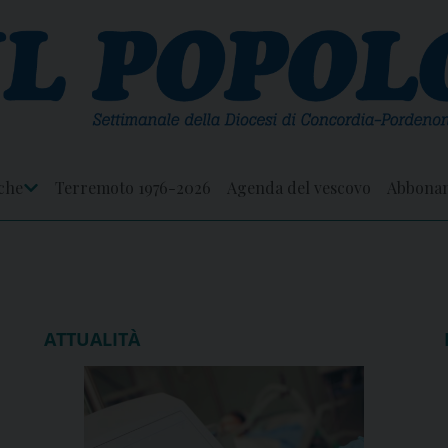
che
Terremoto 1976-2026
Agenda del vescovo
Abbona
Apri
Menu
ATTUALITÀ