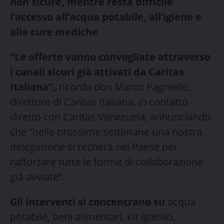
non sicure, mentre resta difficile
l’accesso all’acqua potabile, all’igiene e
alle cure mediche
“Le offerte vanno convogliate attraverso
i canali sicuri già attivati da Caritas
Italiana”,
ricorda don Marco Pagniello,
direttore di Caritas Italiana, in contatto
diretto con Caritas Venezuela, annunciando
che “nelle prossime settimane una nostra
delegazione si recherà nel Paese per
rafforzare tutte le forme di collaborazione
già avviate”.
Gli interventi si concentrano su
acqua
potabile, beni alimentari, kit igienici,