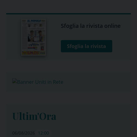
Sfoglia la rivista online
Sfoglia la rivista
Ultim'Ora
06/08/2026
12:00