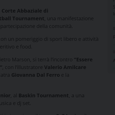
S
a
Corte Abbaziale di
ketball Tournament
, una manifestazione
la partecipazione della comunità.
0
on un pomeriggio di sport libero e attività
ritivo e food.
0
ietro Marson, si terrà l’incontro
“Essere
”
, con l’illustratore
Valerio Amilcare
hiatra
Giovanna Dal Ferro
e la
enior
, al
Baskin Tournament
, a una
sica e dj set.