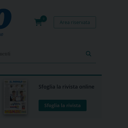
Area riservata
0
prodotti
menti
Sfoglia la rivista online
Sfoglia la rivista