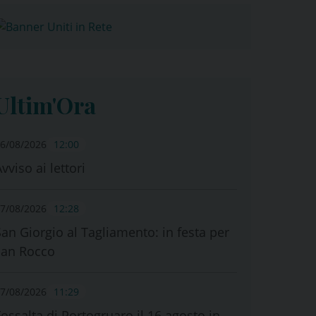
Ultim'Ora
6/08/2026
12:00
vviso ai lettori
7/08/2026
12:28
San Giorgio al Tagliamento: in festa per
san Rocco
7/08/2026
11:29
Fossalta di Portogruaro il 16 agosto in