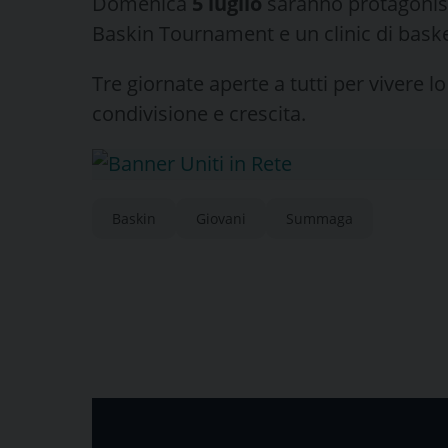
Domenica
5 luglio
saranno protagonisti
Baskin Tournament e un clinic di bask
Tre giornate aperte a tutti per vivere 
condivisione e crescita.
Baskin
Giovani
Summaga