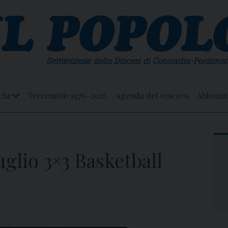
che
Terremoto 1976-2026
Agenda del vescovo
Abbona
Apri
Menu
uglio 3×3 Basketball