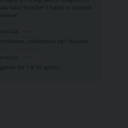
ala Italia “EcoChè? Il futuro si sostiene.
Insieme”
6/08/2026
11:31
Pordenone, celebrazioni per l’Assunta
6/08/2026
11:11
Agenda dal 7 al 29 agosto