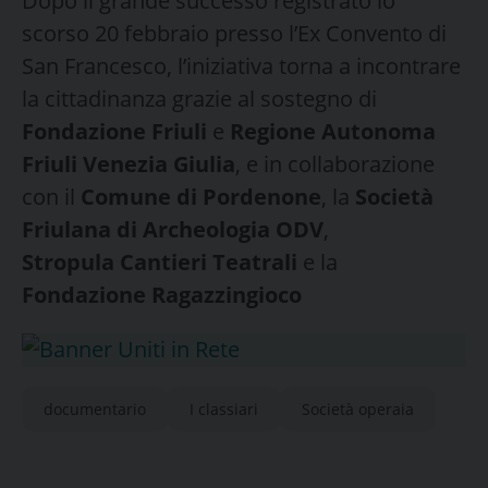
Dopo il grande successo registrato lo
scorso 20 febbraio presso l’Ex Convento di
San Francesco, l’iniziativa torna a incontrare
la cittadinanza grazie al sostegno di
Fondazione Friuli
e
Regione Autonoma
Friuli Venezia Giulia
, e in collaborazione
con il
Comune di Pordenone
, la
Società
Friulana di Archeologia ODV
,
Stropula Cantieri Teatrali
e la
Fondazione Ragazzingioco
documentario
I classiari
Società operaia