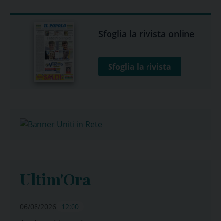
Sfoglia la rivista online
Sfoglia la rivista
Ultim'Ora
06/08/2026
12:00