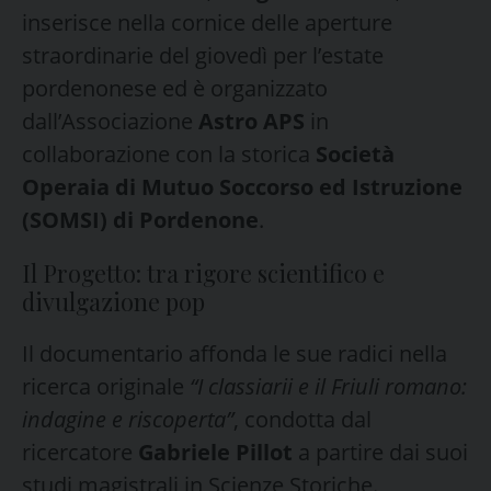
inserisce nella cornice delle aperture
straordinarie del giovedì per l’estate
pordenonese ed è organizzato
dall’Associazione
Astro APS
in
collaborazione con la storica
Società
Operaia di Mutuo Soccorso ed Istruzione
(SOMSI) di Pordenone
.
Il Progetto: tra rigore scientifico e
divulgazione pop
Il documentario affonda le sue radici nella
ricerca originale
“I classiarii e il Friuli romano:
indagine e riscoperta”
, condotta dal
ricercatore
Gabriele Pillot
a partire dai suoi
studi magistrali in Scienze Storiche.