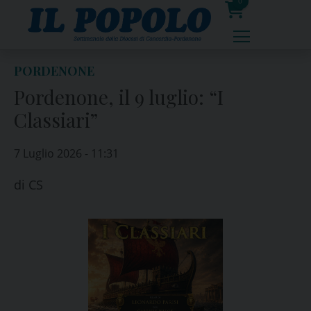
Skip
0
to
prodotti
content
PORDENONE
Pordenone, il 9 luglio: “I
Classiari”
7 Luglio 2026 - 11:31
di
CS