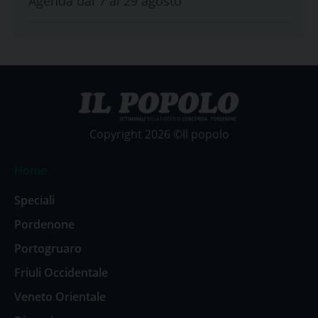
Agenda dal 7 al 29 agosto
Copyright 2026 ©Il popolo
Home
Speciali
Pordenone
Portogruaro
Friuli Occidentale
Veneto Orientale