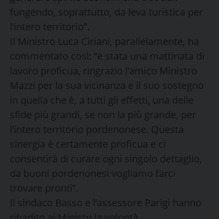
fungendo, soprattutto, da leva turistica per
l’intero territorio”.
Il Ministro Luca Ciriani, parallelamente, ha
commentato così: “è stata una mattinata di
lavoro proficua, ringrazio l’amico Ministro
Mazzi per la sua vicinanza e il suo sostegno
in quella che è, a tutti gli effetti, una delle
sfide più grandi, se non la più grande, per
l’intero territorio pordenonese. Questa
sinergia è certamente proficua e ci
consentirà di curare ogni singolo dettaglio,
da buoni pordenonesi vogliamo farci
trovare pronti”.
Il sindaco Basso e l’assessore Parigi hanno
ribadito ai Ministri la volontà