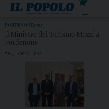
Skip
0
to
prodotti
content
PORDENONE2027
Il Ministro del Turismo Mazzi a
Pordenone
7 Luglio 2026 - 16:16