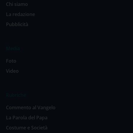
Chi siamo
La redazione
Pubblicità
Media
Foto
Video
Rubriche
Commento al Vangelo
La Parola del Papa
Costume e Società