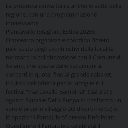
La proposta estiva tocca anche le vette della
regione, con una programmazione
interessante
Piancavallo (Stagione Estiva 2026):
Ortoteatro organizza e coordina l’intero
palinsesto degli eventi estivi della località
montana in collaborazione con il Comune di
Aviano, che spazia dalle escursioni ai
concerti in quota, fino al grande cabaret.
Il fulcro dell’offerta per le famiglie è il
festival “Piancavallo Bambina!” (dal 3 al 5
agosto Piazzale Della Puppa si trasforma un
vero e proprio villaggio del divertimento) e
lo spazio “Il FantaLibro” presso l’InfoPoint.
Quest’anno il FantaLibro celebrerà il