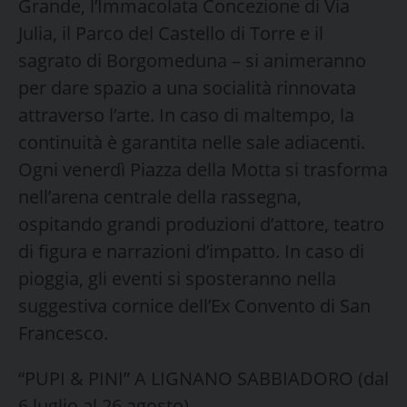
Grande, l’Immacolata Concezione di Via
Julia, il Parco del Castello di Torre e il
sagrato di Borgomeduna – si animeranno
per dare spazio a una socialità rinnovata
attraverso l’arte. In caso di maltempo, la
continuità è garantita nelle sale adiacenti.
Ogni venerdì Piazza della Motta si trasforma
nell’arena centrale della rassegna,
ospitando grandi produzioni d’attore, teatro
di figura e narrazioni d’impatto. In caso di
pioggia, gli eventi si sposteranno nella
suggestiva cornice dell’Ex Convento di San
Francesco.
“PUPI & PINI” A LIGNANO SABBIADORO (dal
6 luglio al 26 agosto)