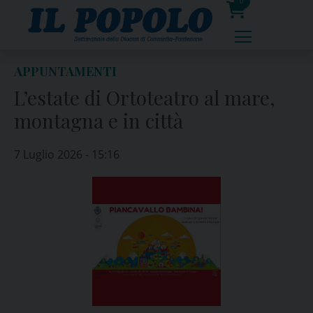
Skip
0
to
prodotti
content
APPUNTAMENTI
L’estate di Ortoteatro al mare,
montagna e in città
7 Luglio 2026 - 15:16