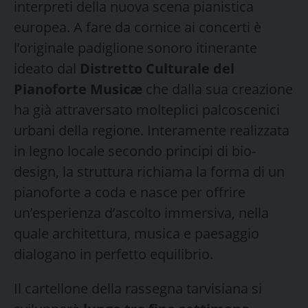
interpreti della nuova scena pianistica
europea. A fare da cornice ai concerti è
l’originale padiglione sonoro itinerante
ideato dal
Distretto Culturale del
Pianoforte Musicæ
che dalla sua creazione
ha già attraversato molteplici palcoscenici
urbani della regione. Interamente realizzata
in legno locale secondo principi di bio-
design, la struttura richiama la forma di un
pianoforte a coda e nasce per offrire
un’esperienza d’ascolto immersiva, nella
quale architettura, musica e paesaggio
dialogano in perfetto equilibrio.
Il cartellone della rassegna tarvisiana si