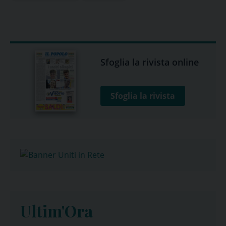
Sfoglia la rivista online
Sfoglia la rivista
Ultim'Ora