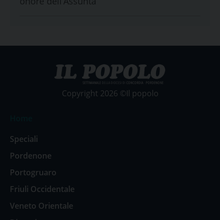
onore dell’Assunta
Copyright 2026 ©Il popolo
Home
Speciali
Pordenone
Portogruaro
Friuli Occidentale
Veneto Orientale