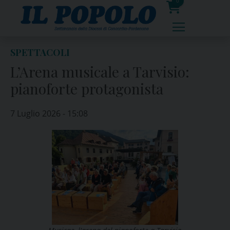
Skip
0
to
prodotti
content
SPETTACOLI
L’Arena musicale a Tarvisio:
pianoforte protagonista
7 Luglio 2026 - 15:08