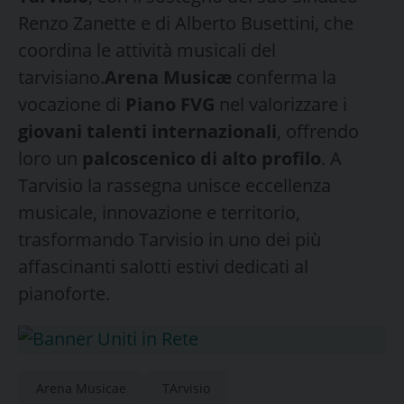
Renzo Zanette e di Alberto Busettini, che
coordina le attività musicali del
tarvisiano.
Arena Musicæ
conferma la
vocazione di
Piano FVG
nel valorizzare i
giovani talenti internazionali
, offrendo
loro un
palcoscenico di alto profilo
. A
Tarvisio la rassegna unisce eccellenza
musicale, innovazione e territorio,
trasformando Tarvisio in uno dei più
affascinanti salotti estivi dedicati al
pianoforte.
Arena Musicae
TArvisio