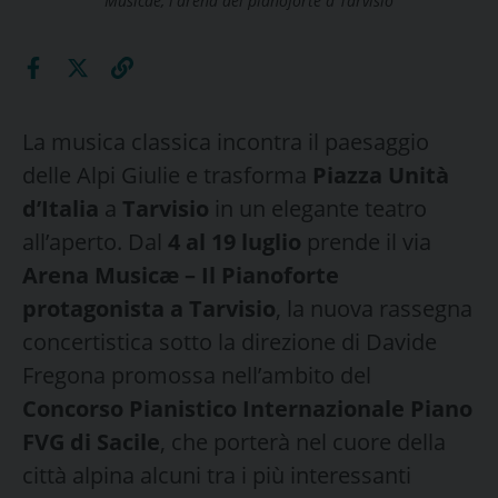
Musicae, l'arena del pianoforte a Tarvisio
La musica classica incontra il paesaggio
delle Alpi Giulie e trasforma
Piazza Unità
d’Italia
a
Tarvisio
in un elegante teatro
all’aperto. Dal
4 al 19 luglio
prende il via
Arena Musicæ – Il Pianoforte
protagonista a Tarvisio
, la nuova rassegna
concertistica sotto la direzione di Davide
Fregona promossa nell’ambito del
Concorso Pianistico Internazionale Piano
FVG di Sacile
, che porterà nel cuore della
città alpina alcuni tra i più interessanti