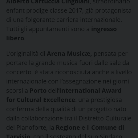
Alberto Cartuccia Cingolani
, straordinario
enfant prodige classe 2017, già protagonista
di una folgorante carriera internazionale.
Tutti gli appuntamenti sono a
ingresso
libero
.
L’originalità di
Arena Musicæ,
pensata per
portare la grande musica fuori dalle sale da
concerto, è stata riconosciuta anche a livello
internazionale con l’assegnazione nei giorni
scorsi a
Porto
dell’
International Award
for Cultural Excellence
: una prestigiosa
conferma della qualità di un progetto nato
dalla collaborazione tra il Distretto Culturale
del Pianoforte, la
Regione
e il
Comune di
Tarvisio
, con il sostegno del suo Sindaco