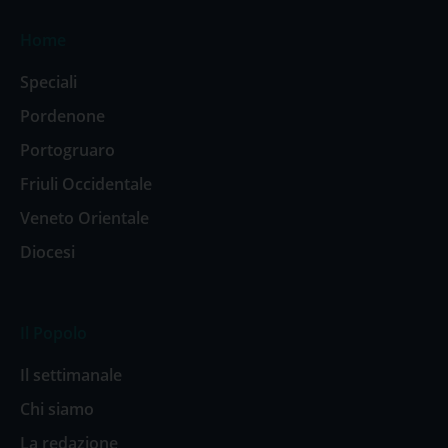
Home
Speciali
Pordenone
Portogruaro
Friuli Occidentale
Veneto Orientale
Diocesi
Il Popolo
Il settimanale
Chi siamo
La redazione