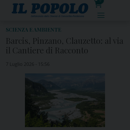
Skip
0
to
prodotti
content
SCIENZA E AMBIENTE
Barcis, Pinzano, Clauzetto: al via
il Cantiere di Racconto
7 Luglio 2026 - 15:56