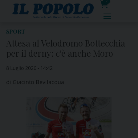
Skip
0
to
prodotti
content
SPORT
Attesa al Velodromo Bottecchia
per il derny: c’è anche Moro
8 Luglio 2026 - 14:42
di
Giacinto Bevilacqua