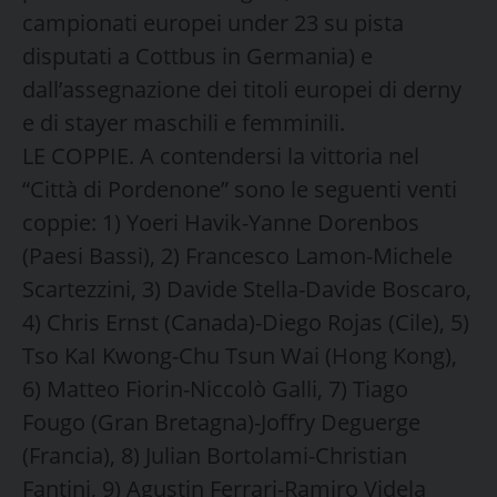
campionati europei under 23 su pista
disputati a Cottbus in Germania) e
dall’assegnazione dei titoli europei di derny
e di stayer maschili e femminili.
LE COPPIE. A contendersi la vittoria nel
“Città di Pordenone” sono le seguenti venti
coppie: 1) Yoeri Havik-Yanne Dorenbos
(Paesi Bassi), 2) Francesco Lamon-Michele
Scartezzini, 3) Davide Stella-Davide Boscaro,
4) Chris Ernst (Canada)-Diego Rojas (Cile), 5)
Tso KaI Kwong-Chu Tsun Wai (Hong Kong),
6) Matteo Fiorin-Niccolò Galli, 7) Tiago
Fougo (Gran Bretagna)-Joffry Deguerge
(Francia), 8) Julian Bortolami-Christian
Fantini, 9) Agustin Ferrari-Ramiro Videla