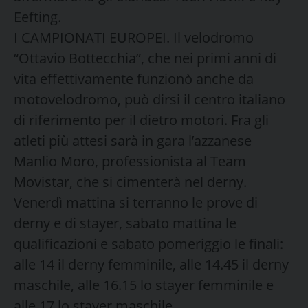
Eefting.
I CAMPIONATI EUROPEI. Il velodromo
“Ottavio Bottecchia”, che nei primi anni di
vita effettivamente funzionò anche da
motovelodromo, può dirsi il centro italiano
di riferimento per il dietro motori. Fra gli
atleti più attesi sarà in gara l’azzanese
Manlio Moro, professionista al Team
Movistar, che si cimenterà nel derny.
Venerdì mattina si terranno le prove di
derny e di stayer, sabato mattina le
qualificazioni e sabato pomeriggio le finali:
alle 14 il derny femminile, alle 14.45 il derny
maschile, alle 16.15 lo stayer femminile e
alle 17 lo stayer maschile.