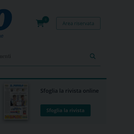
Area riservata
0
prodotti
menti
Sfoglia la rivista online
Sfoglia la rivista