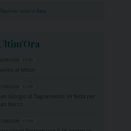
Ultim'Ora
6/08/2026
12:00
vviso ai lettori
7/08/2026
12:28
San Giorgio al Tagliamento: in festa per
san Rocco
7/08/2026
11:29
Fossalta di Portogruaro il 16 agosto in