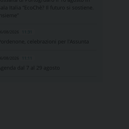
ala Italia “EcoChè? Il futuro si sostiene.
Insieme”
6/08/2026
11:31
Pordenone, celebrazioni per l’Assunta
6/08/2026
11:11
Agenda dal 7 al 29 agosto