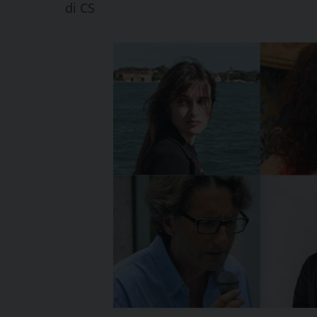
di
CS