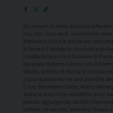
Da sempre la Festa di poesia a Pordeno
che, con i loro versi, scandiscono nella
Biblioteca Civica le parole per racconta
le ferite e il desiderio. Promossa da 
collaborazione con il Comune di Pordeno
dal poeta Roberto Cescon con il dirett
Villalta, la Festa di Poesia si rinnova ne
ospita quest’anno sei voci poetiche de
Crico, Sebastiano Gatto, Marco Marang
autrici e autori che nell’ultimo anno ha
poesia, aggiungendo tasselli importanti
coltello sul vassoio, Veronica Chiossi e