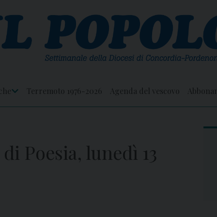
che
Terremoto 1976-2026
Agenda del vescovo
Abbona
Apri
Menu
di Poesia, lunedì 13