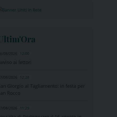
Ultim'Ora
6/08/2026
12:00
vviso ai lettori
7/08/2026
12:28
San Giorgio al Tagliamento: in festa per
san Rocco
7/08/2026
11:29
Fossalta di Portogruaro il 16 agosto in