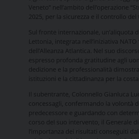
Veneto” nell’ambito dell’operazione “S
2025, per la sicurezza e il controllo del 
Sul fronte internazionale, un’aliquota 
Lettonia, integrata nell’iniziativa NATO
dell’Alleanza Atlantica. Nel suo discor
espresso profonda gratitudine agli uom
dedizione e la professionalità dimostr
istituzioni e la cittadinanza per la cost
Il subentrante, Colonnello Gianluca Lu
concessagli, confermando la volontà di
predecessore e guardando con determin
corso del suo intervento, il Generale 
l’importanza dei risultati conseguiti d