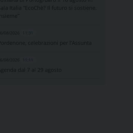
ala Italia “EcoChè? Il futuro si sostiene.
Insieme”
6/08/2026
11:31
Pordenone, celebrazioni per l’Assunta
6/08/2026
11:11
Agenda dal 7 al 29 agosto