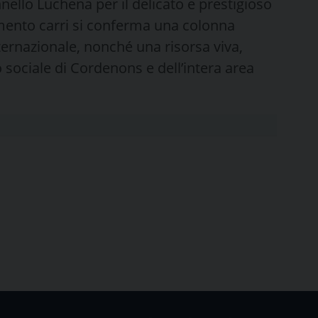
nnello Luchena per il delicato e prestigioso
imento carri si conferma una colonna
ternazionale, nonché una risorsa viva,
 sociale di Cordenons e dell’intera area