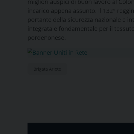
migliori auspici di buon lavoro al Colo
incarico appena assunto. Il 132° regg
portante della sicurezza nazionale e in
integrata e fondamentale per il tessuto
pordenonese.
Brigata Ariete