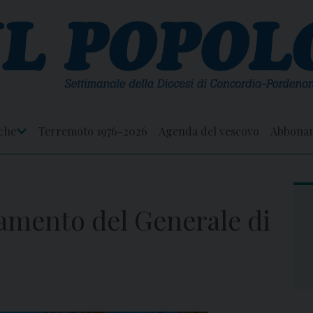
che
Terremoto 1976-2026
Agenda del vescovo
Abbona
Apri
Menu
damento del Generale di