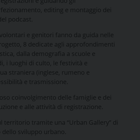
registrazioni e guidando gli
erfezionamento, editing e montaggio dei
 del podcast.
 volontari e genitori fanno da guida nelle
rogetto, 8 dedicate agli approfondimenti
nistica, dalla demografia a scuole e
 i luoghi di culto, le festività e
ngua straniera (inglese, rumeno e
ssibilità e trasmissione.
ioso coinvolgimento delle famiglie e dei
uzione e alle attività di registrazione.
l territorio tramite una “Urban Gallery” di
o dello sviluppo urbano.