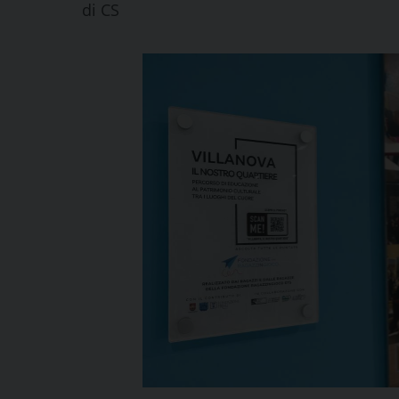
di
CS