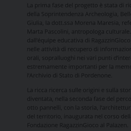
La prima fase del progetto è stata di ri
della Soprintendenza Archeologia, Belle 
Giulia, la dott.ssa Morena Maresia, refe
Marta Pascolini, antropologa culturale.
dall’équipe educativa di RagazzinGioco 
nelle attività di recupero di informazio
orali, sopralluoghi nei vari punti d’inte
estremamente importanti per la memoria 
l’Archivio di Stato di Pordenone.
La ricca ricerca sulle origini e sulla sto
diventata, nella seconda fase del per
otto pannelli, con la storia, l’architettur
del territorio, inaugurata nel corso dell
Fondazione RagazzinGioco al Palazen.