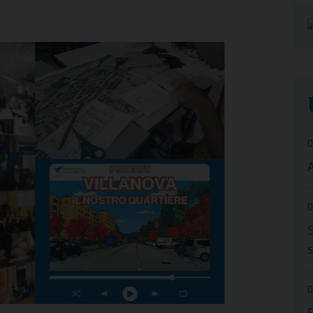
0
A
0
0