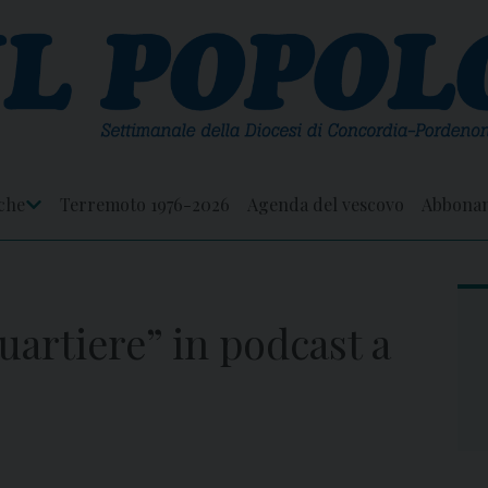
che
Terremoto 1976-2026
Agenda del vescovo
Abbona
Apri
Menu
quartiere” in podcast a