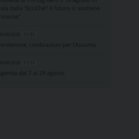
ala Italia “EcoChè? Il futuro si sostiene.
Insieme”
6/08/2026
11:31
Pordenone, celebrazioni per l’Assunta
6/08/2026
11:11
Agenda dal 7 al 29 agosto