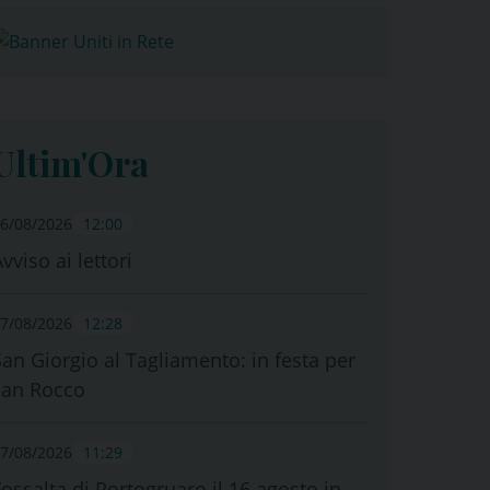
Ultim'Ora
6/08/2026
12:00
vviso ai lettori
7/08/2026
12:28
San Giorgio al Tagliamento: in festa per
san Rocco
7/08/2026
11:29
Fossalta di Portogruaro il 16 agosto in