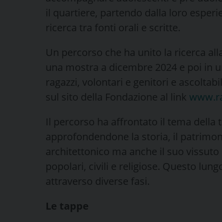
il quartiere, partendo dalla loro esperi
ricerca tra fonti orali e scritte.
Un percorso che ha unito la ricerca all
una mostra a dicembre 2024 e poi in un
ragazzi, volontari e genitori e ascoltab
sul sito della Fondazione al link
www.ra
Il percorso ha affrontato il tema della t
approfondendone la storia, il patrimoni
architettonico ma anche il suo vissuto 
popolari, civili e religiose. Questo lung
attraverso diverse fasi.
Le tappe