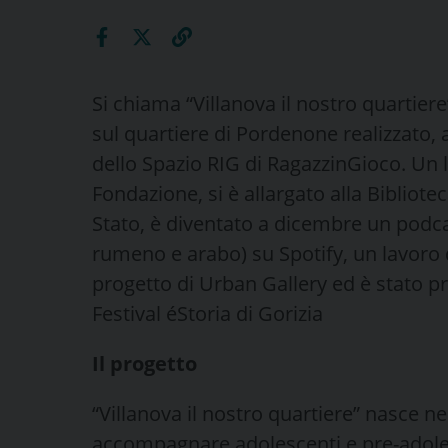
Si chiama “Villanova il nostro quartiere
sul quartiere di Pordenone realizzato, 
dello Spazio RIG di RagazzinGioco. Un l
Fondazione, si è allargato alla Biblioteca
Stato, è diventato a dicembre un podcas
rumeno e arabo) su Spotify, un lavoro d
progetto di Urban Gallery ed è stato p
Festival éStoria di Gorizia
Il progetto
“Villanova il nostro quartiere” nasce ne
accompagnare adolescenti e pre-adoles