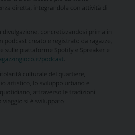
enza diretta, integrandola con attività di
a divulgazione, concretizzandosi prima in
 podcast creato e registrato da ragazze,
ile sulle piattaforme Spotify e Spreaker e
gazzingioco.it/podcast
.
itolarità culturale del quartiere,
o artistico, lo sviluppo urbano e
quotidiano, attraverso le tradizioni
o viaggio si è sviluppato