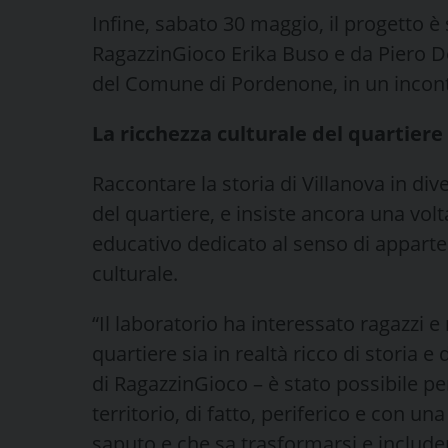
Infine, sabato 30 maggio, il progetto è 
RagazzinGioco Erika Buso e da Piero De
del Comune di Pordenone, in un incontro
La ricchezza culturale del quartiere
Raccontare la storia di Villanova in div
del quartiere, e insiste ancora una volt
educativo dedicato al senso di apparten
culturale.
“Il laboratorio ha interessato ragazzi 
quartiere sia in realtà ricco di storia e 
di RagazzinGioco – è stato possibile per
territorio, di fatto, periferico e con
saputo e che sa trasformarsi e includ