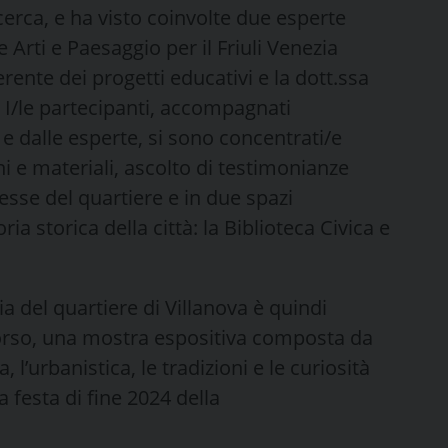
cerca, e ha visto coinvolte due esperte
Arti e Paesaggio per il Friuli Venezia
rente dei progetti educativi e la dott.ssa
 I/le partecipanti, accompagnati
e dalle esperte, si sono concentrati/e
ni e materiali, ascolto di testimonianze
resse del quartiere e in due spazi
storica della città: la Biblioteca Civica e
ria del quartiere di Villanova è quindi
corso, una mostra espositiva composta da
a, l’urbanistica, le tradizioni e le curiosità
a festa di fine 2024 della