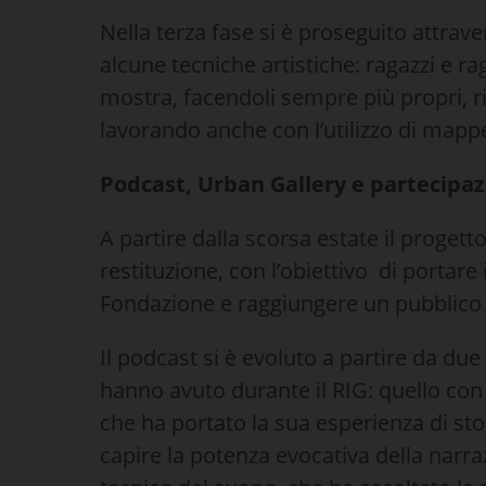
Nella terza fase si è proseguito attra
alcune tecniche artistiche: ragazzi e ra
mostra, facendoli sempre più propri, r
lavorando anche con l’utilizzo di mapp
Podcast, Urban Gallery e partecipaz
A partire dalla scorsa estate il progetto
restituzione, con l’obiettivo di portare i
Fondazione e raggiungere un pubblico
Il podcast si è evoluto a partire da due 
hanno avuto durante il RIG: quello con
che ha portato la sua esperienza di stor
capire la potenza evocativa della narraz