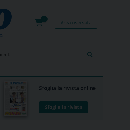
Area riservata
0
prodotti
menti
Sfoglia la rivista online
Sfoglia la rivista