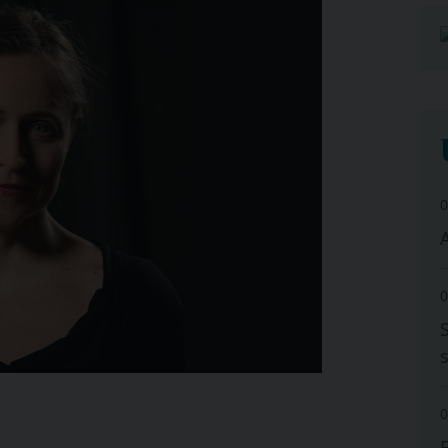
0
A
0
0