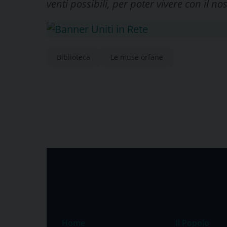
venti possibili, per poter vivere con il 
Biblioteca
Le muse orfane
Home
Il Popolo