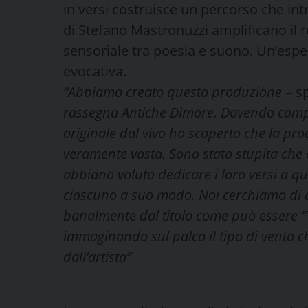
in versi costruisce un percorso che intr
di Stefano Mastronuzzi amplificano il r
sensoriale tra poesia e suono. Un’espe
evocativa.
“Abbiamo creato questa produzione
– s
rassegna Antiche Dimore. Dovendo comp
originale dal vivo ho scoperto che la pro
veramente vasta. Sono stata stupita che c
abbiano voluto dedicare i loro versi a q
ciascuno a suo modo. Noi cerchiamo di da
banalmente dal titolo come può essere 
immaginando sul palco il tipo di vento che
dall’artista”