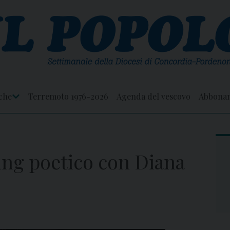
che
Terremoto 1976-2026
Agenda del vescovo
Abbona
Apri
Menu
ding poetico con Diana