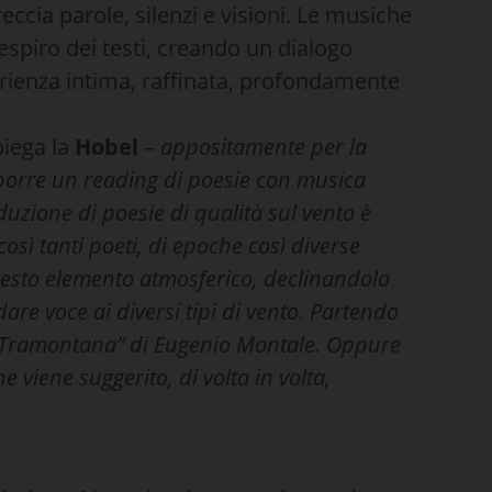
eccia parole, silenzi e visioni. Le musiche
espiro dei testi, creando un dialogo
rienza intima, raffinata, profondamente
piega la
Hobel
–
appositamente per la
orre un reading di poesie con musica
duzione di poesie di qualità sul vento è
osì tanti poeti, di epoche così diverse
uesto elemento atmosferico, declinandolo
re voce ai diversi tipi di vento. Partendo
“Tramontana” di Eugenio Montale. Oppure
 viene suggerito, di volta in volta,