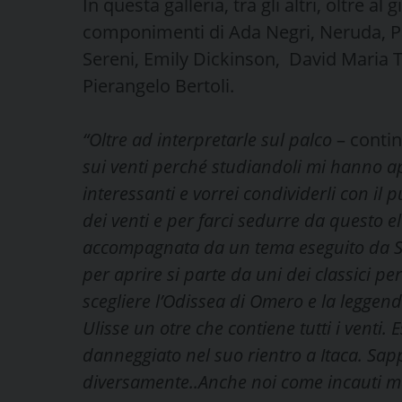
In questa galleria, tra gli altri, oltre a
componimenti di Ada Negri, Neruda, Pas
Sereni, Emily Dickinson, David Maria
Pierangelo Bertoli.
“Oltre ad interpretarle sul palco
– contin
sui venti perché studiandoli mi hanno a
interessanti e vorrei condividerli con il 
dei venti e per farci sedurre da questo 
accompagnata da un tema eseguito da Ste
per aprire si parte da uni dei classici 
scegliere l’Odissea di Omero e la leggend
Ulisse un otre che contiene tutti i venti
danneggiato nel suo rientro a Itaca. Sap
diversamente..Anche noi come incauti mar