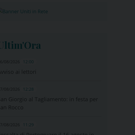
Ultim'Ora
6/08/2026
12:00
vviso ai lettori
7/08/2026
12:28
San Giorgio al Tagliamento: in festa per
san Rocco
7/08/2026
11:29
Fossalta di Portogruaro il 16 agosto in