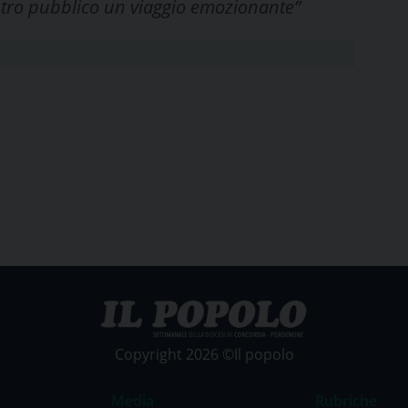
nostro pubblico un viaggio emozionante”
Copyright 2026 ©Il popolo
Media
Rubriche