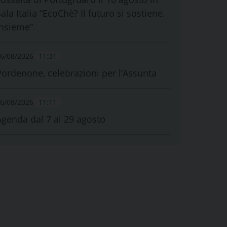
ala Italia “EcoChè? Il futuro si sostiene.
Insieme”
6/08/2026
11:31
Pordenone, celebrazioni per l’Assunta
6/08/2026
11:11
Agenda dal 7 al 29 agosto