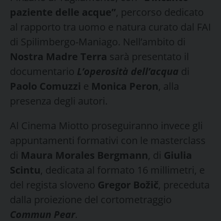
paziente delle acque”
, percorso dedicato
al rapporto tra uomo e natura curato dal FAI
di Spilimbergo-Maniago. Nell’ambito di
Nostra Madre Terra
sarà presentato il
documentario
L’operosità dell’acqua
di
Paolo Comuzzi
e
Monica Peron
, alla
presenza degli autori.
Al Cinema Miotto proseguiranno invece gli
appuntamenti formativi con le masterclass
di
Maura Morales Bergmann
, di
Giulia
Scintu
, dedicata al formato 16 millimetri, e
del regista sloveno
Gregor Božič
, preceduta
dalla proiezione del cortometraggio
Commun Pear
.