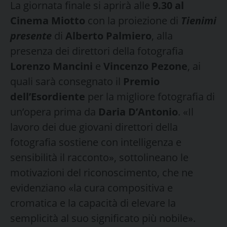
La giornata finale si aprirà alle
9.30 al
Cinema Miotto
con la proiezione di
Tienimi
presente
di
Alberto Palmiero
, alla
presenza dei direttori della fotografia
Lorenzo Mancini
e
Vincenzo Pezone
, ai
quali sarà consegnato il
Premio
dell’Esordiente
per la migliore fotografia di
un’opera prima da
Daria D’Antonio
. «Il
lavoro dei due giovani direttori della
fotografia sostiene con intelligenza e
sensibilità il racconto», sottolineano le
motivazioni del riconoscimento, che ne
evidenziano «la cura compositiva e
cromatica e la capacità di elevare la
semplicità al suo significato più nobile».