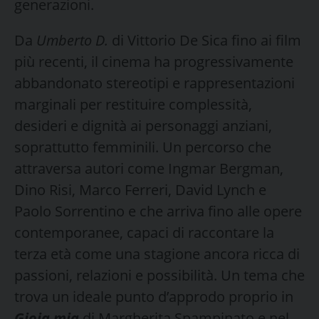
generazioni.
Da
Umberto D.
di Vittorio De Sica fino ai film
più recenti, il cinema ha progressivamente
abbandonato stereotipi e rappresentazioni
marginali per restituire complessità,
desideri e dignità ai personaggi anziani,
soprattutto femminili. Un percorso che
attraversa autori come Ingmar Bergman,
Dino Risi, Marco Ferreri, David Lynch e
Paolo Sorrentino e che arriva fino alle opere
contemporanee, capaci di raccontare la
terza età come una stagione ancora ricca di
passioni, relazioni e possibilità. Un tema che
trova un ideale punto d’approdo proprio in
Gioia mia
di Margherita Spampinato e nel