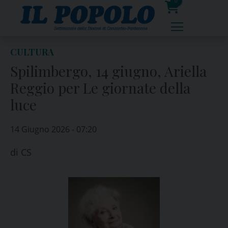
Skip
0
to
prodotti
content
CULTURA
Spilimbergo, 14 giugno, Ariella
Reggio per Le giornate della
luce
14 Giugno 2026 - 07:20
di
CS