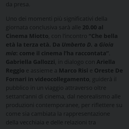
da presa.
Uno dei momenti più significativi della
giornata conclusiva sarà alle
20.00 al
Cinema Miotto
, con l’incontro
“Che bella
età la terza età. Da
Umberto D.
a
Gioia
mia
: come il cinema l’ha raccontata”
.
Gabriella Gallozzi
, in dialogo con
Ariella
Reggio
e assieme a
Marco Risi
e
Oreste De
Fornari
in videocollegamento
, guiderà il
pubblico in un viaggio attraverso oltre
settant’anni di cinema, dal neorealismo alle
produzioni contemporanee, per riflettere su
come sia cambiata la rappresentazione
della vecchiaia e delle relazioni tra