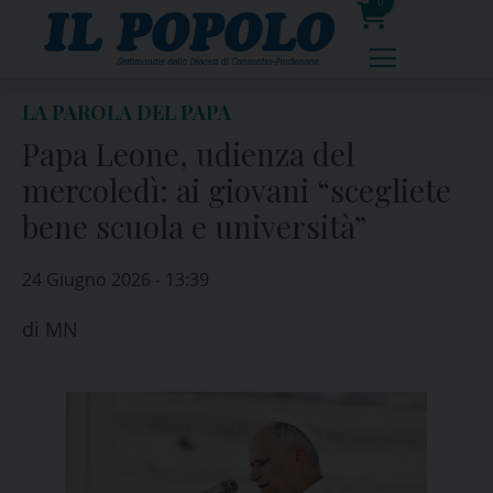
Skip
0
to
prodotti
content
LA PAROLA DEL PAPA
Papa Leone, udienza del
mercoledì: ai giovani “scegliete
bene scuola e università”
24 Giugno 2026 - 13:39
di
MN