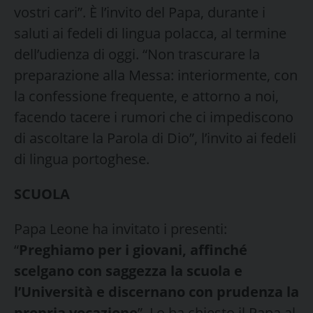
vostri cari”. È l’invito del Papa, durante i
saluti ai fedeli di lingua polacca, al termine
dell’udienza di oggi. “Non trascurare la
preparazione alla Messa: interiormente, con
la confessione frequente, e attorno a noi,
facendo tacere i rumori che ci impediscono
di ascoltare la Parola di Dio”, l’invito ai fedeli
di lingua portoghese.
SCUOLA
Papa Leone ha invitato i presenti:
“
Preghiamo per i giovani, affinché
scelgano con saggezza la scuola e
l’Università e discernano con prudenza la
propria vocazione
”. Lo ha chiesto il Papa al