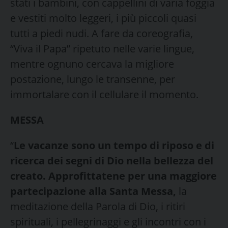
stati i bambini, con cappellini di varia foggia
e vestiti molto leggeri, i più piccoli quasi
tutti a piedi nudi. A fare da coreografia,
“Viva il Papa” ripetuto nelle varie lingue,
mentre ognuno cercava la migliore
postazione, lungo le transenne, per
immortalare con il cellulare il momento.
MESSA
“
Le vacanze sono un tempo di riposo e di
ricerca dei segni di Dio nella bellezza del
creato. Approfittatene per una maggiore
partecipazione alla Santa Messa,
la
meditazione della Parola di Dio, i ritiri
spirituali, i pellegrinaggi e gli incontri con i