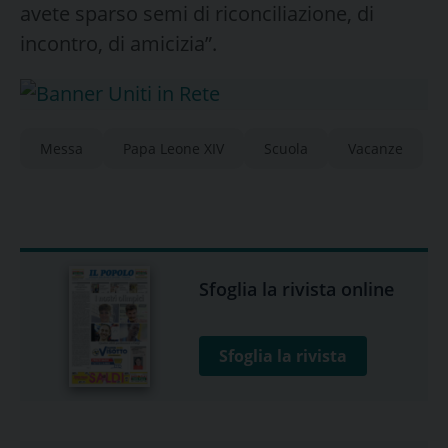
avete sparso semi di riconciliazione, di
incontro, di amicizia”.
Messa
Papa Leone XIV
Scuola
Vacanze
Sfoglia la rivista online
Sfoglia la rivista