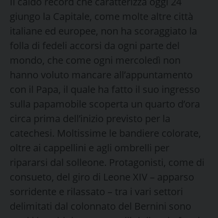
Il caldo record che caratterizza oggi 24
giungo la Capitale, come molte altre città
italiane ed europee, non ha scoraggiato la
folla di fedeli accorsi da ogni parte del
mondo, che come ogni mercoledì non
hanno voluto mancare all’appuntamento
con il Papa, il quale ha fatto il suo ingresso
sulla papamobile scoperta un quarto d’ora
circa prima dell’inizio previsto per la
catechesi. Moltissime le bandiere colorate,
oltre ai cappellini e agli ombrelli per
ripararsi dal solleone. Protagonisti, come di
consueto, del giro di Leone XIV – apparso
sorridente e rilassato – tra i vari settori
delimitati dal colonnato del Bernini sono