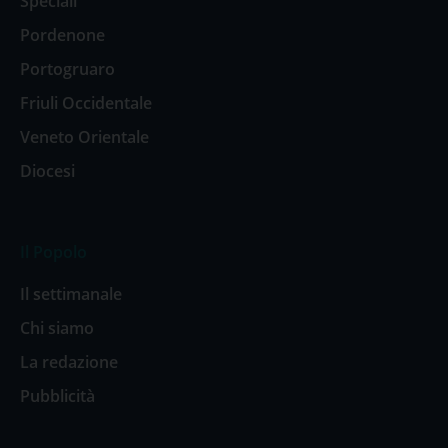
Speciali
Pordenone
Portogruaro
Friuli Occidentale
Veneto Orientale
Diocesi
Il Popolo
Il settimanale
Chi siamo
La redazione
Pubblicità