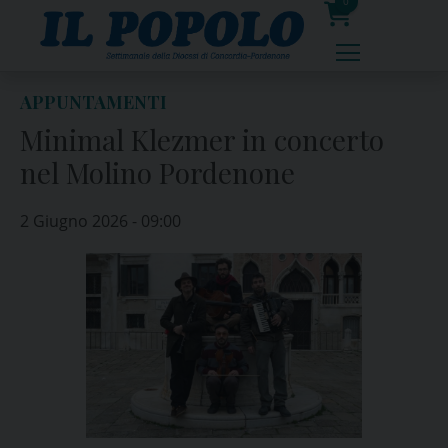
Skip
0
to
prodotti
content
APPUNTAMENTI
Minimal Klezmer in concerto
nel Molino Pordenone
2 Giugno 2026 - 09:00