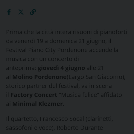
Prima che la città intera risuoni di pianoforti
da venerdì 19 a domenica 21 giugno, il
Festival Piano City Pordenone accende la
musica con un concerto di
anteprima:
giovedì 4 giugno
alle 21
al
Molino Pordenone
(Largo San Giacomo),
storico partner del festival, va in scena
il
Factory Concert
“Musica felice” affidato
ai
Minimal Klezmer
.
Il quartetto, Francesco Socal (clarinetti,
sassofoni e voce), Roberto Durante