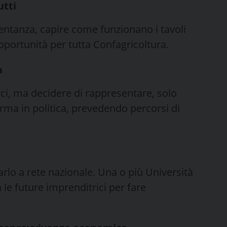
utti
entanza, capire come funzionano i tavoli
opportunità per tutta Confagricoltura.
a
ci, ma decidere di rappresentare, solo
forma in politica, prevedendo percorsi di
tarlo a rete nazionale. Una o più Università
 le future imprenditrici per fare