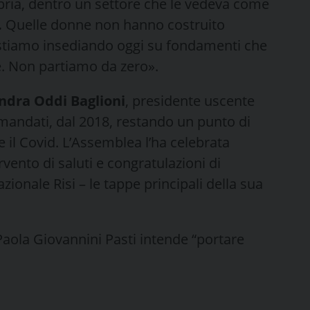
opria, dentro un settore che le vedeva come
.
Quelle donne non hanno costruito
 stiamo insediando oggi su fondamenti che
ne. Non partiamo da zero».
ndra Oddi Baglioni
, presidente uscente
mandati, dal 2018, restando un punto di
e il Covid. L’Assemblea l’ha celebrata
vento di saluti e congratulazioni di
azionale Risi – le tappe principali della sua
aola Giovannini Pasti intende “portare