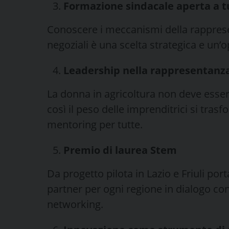
Formazione sindacale aperta a t
Conoscere i meccanismi della rappres
negoziali è una scelta strategica e un’
Leadership nella rappresentanz
La donna in agricoltura non deve esser
così il peso delle imprenditrici si tras
mentoring per tutte.
Premio di laurea Stem
Da progetto pilota in Lazio e Friuli por
partner per ogni regione in dialogo con
networking.