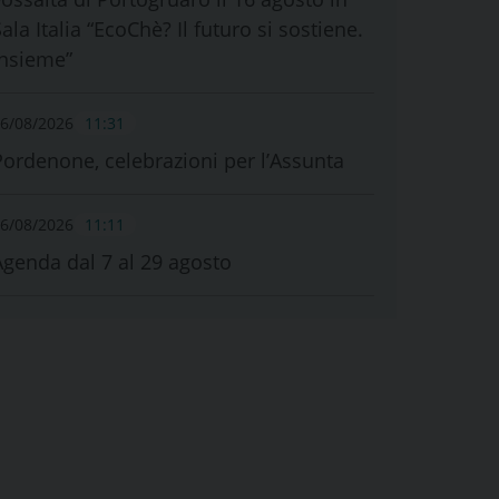
ala Italia “EcoChè? Il futuro si sostiene.
Insieme”
6/08/2026
11:31
Pordenone, celebrazioni per l’Assunta
6/08/2026
11:11
Agenda dal 7 al 29 agosto