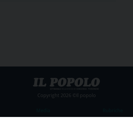
Copyright 2026 ©Il popolo
Media
Rubriche
Foto
Commento al
Video
La Parola del