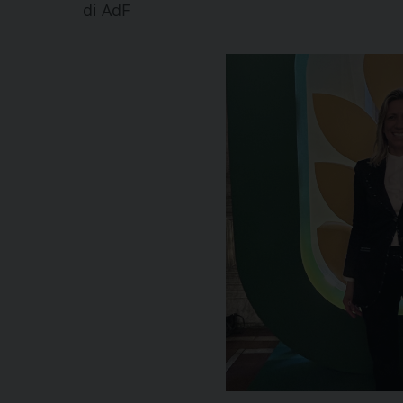
di
AdF