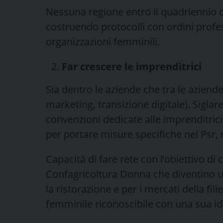
Nessuna regione entro il quadriennio d
costruendo protocolli con ordini profes
organizzazioni femminili.
Far
crescere le imprenditrici
Sia dentro le aziende che tra le aziende
marketing, transizione digitale). Siglare
convenzioni dedicate alle imprenditrici.
per portare misure specifiche nel Psr, n
Capacità di fare rete con l’obiettivo di 
Confagricoltura Donna che diventino un
la ristorazione e per i mercati della fi
femminile riconoscibile con una sua id