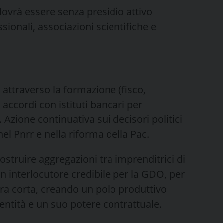
ovrà essere senza presidio attivo
sionali, associazioni scientifiche e
 attraverso la formazione (fisco,
 accordi con istituti bancari per
 Azione continuativa sui decisori politici
el Pnrr e nella riforma della Pac.
costruire aggregazioni tra imprenditrici di
 interlocutore credibile per la GDO, per
liera corta, creando un polo produttivo
entità e un suo potere contrattuale.