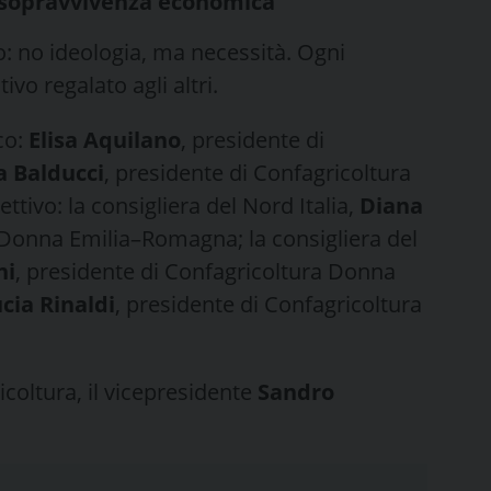
 sopravvivenza economica
o: no ideologia, ma necessità. Ogni
vo regalato agli altri.
co:
Elisa Aquilano
, presidente di
a Balducci
, presidente di Confagricoltura
tivo: la consigliera del Nord Italia,
Diana
 Donna Emilia–Romagna; la consigliera del
ni
, presidente di Confagricoltura Donna
cia Rinaldi
, presidente di Confagricoltura
icoltura, il vicepresidente
Sandro