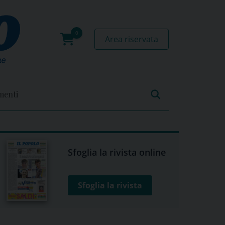
Area riservata
0
prodotti
menti
Sfoglia la rivista online
Sfoglia la rivista