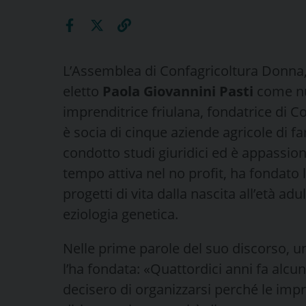
L’Assemblea di Confagricoltura Donna, r
eletto
Paola Giovannini Pasti
come nu
imprenditrice friulana, fondatrice di C
è socia di cinque aziende agricole di fa
condotto studi giuridici ed è appassion
tempo attiva nel no profit, ha fondato 
progetti di vita dalla nascita all’età adu
eziologia genetica.
Nelle prime parole del suo discorso, 
l’ha fondata: «Quattordici anni fa alc
decisero di organizzarsi perché le impr