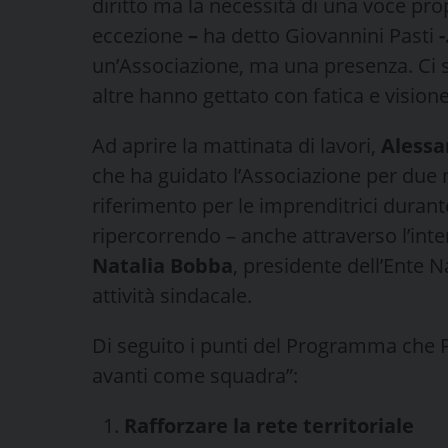
diritto ma la necessità di una voce pr
eccezione
–
ha detto Giovannini Pasti
-
un’Associazione, ma una presenza. Ci
altre hanno gettato con fatica e visio
Ad aprire la mattinata di lavori,
Alessa
che ha guidato l’Associazione per due 
riferimento per le imprenditrici durant
ripercorrendo – anche attraverso l’inter
Natalia Bobba
, presidente dell’Ente N
attività sindacale.
Di seguito i punti del Programma che P
avanti come squadra”:
Rafforzare la rete territoriale