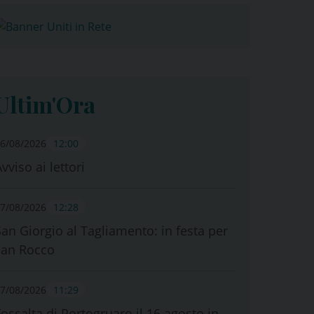
Ultim'Ora
6/08/2026
12:00
vviso ai lettori
7/08/2026
12:28
San Giorgio al Tagliamento: in festa per
san Rocco
7/08/2026
11:29
Fossalta di Portogruaro il 16 agosto in