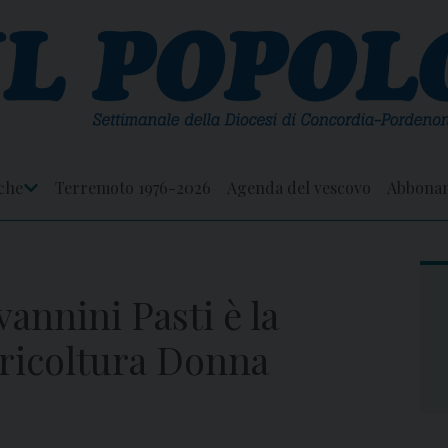
che
Terremoto 1976-2026
Agenda del vescovo
Abbona
Apri
Menu
vannini Pasti è la
gricoltura Donna