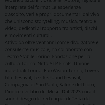
Federico Sacchi Musicteller Autore, regista e
interprete del format Le esperienze
d’ascolto, veri e propri documentari dal vivo
che uniscono storytelling, musica, teatro e
video, dedicati al rapporto tra artisti, dischi
e movimenti culturali.
Attivo da oltre vent’anni come divulgatore e
consulente musicale, ha collaborato con
Teatro Stabile Torino, Fondazione per la
cultura Torino. Nitto ATP Finals, Unione
industriali Torino, EuroVision Torino, Lovers
Film Festival, Jazz:Re:Found Festival,
Compagnia di San Paolo, Salone del Libro,
L’indice dei Libri del Mese. Dal 2023 cura il
sound design del red carpet di Festa del