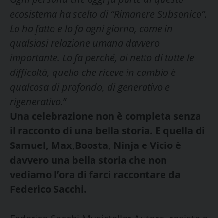
ecosistema ha scelto di “Rimanere Subsonico”.
Lo ha fatto e lo fa ogni giorno, come in
qualsiasi relazione umana davvero
importante. Lo fa perché, al netto di tutte le
difficoltà, quello che riceve in cambio è
qualcosa di profondo, di generativo e
rigenerativo.
”
Una celebrazione non è completa senza
il racconto di una bella storia. E quella di
Samuel, Max,Boosta, Ninja e Vicio è
davvero una bella storia che non
vediamo l’ora di farci raccontare da
Federico Sacchi.