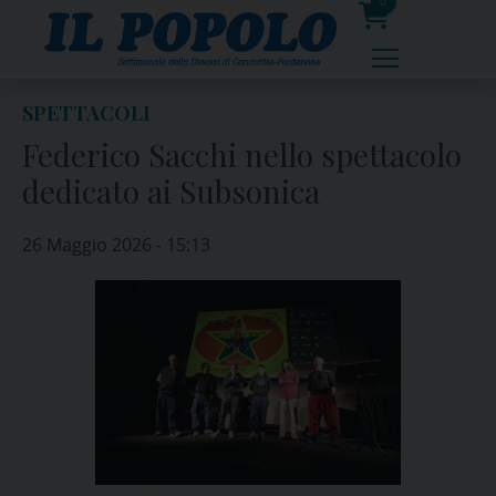
Skip
0
to
prodotti
content
SPETTACOLI
Federico Sacchi nello spettacolo
dedicato ai Subsonica
26 Maggio 2026 - 15:13