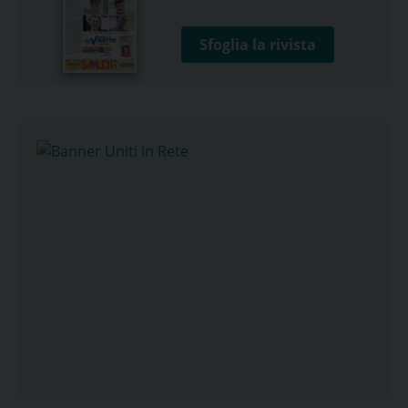
Sfoglia la rivista