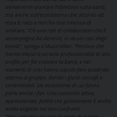
ovviamente puntare l’obiettivo sulla band,
ma anche sull’ecosistema che attorno ad
essa è nato e non ha mai smesso di
orbitare. “
C’è una rete di collaboratori che li
accompagna da decenni, in alcuni casi dagli
esordi”,
spiega il Musicteller
. “Persone che
hanno messo a servizio professionalità di alto
profilo per far crescere la band, e nei
momenti di crisi hanno saputo fare quadrato
attorno al gruppo, dando i giusti consigli e
sostenendoli. Un ecosistema di cui fanno
parte anche i fan. Una comunità attiva,
appassionata, fedele che giustamente è anche
molto esigente nei loro confronti.
Ogni persona che oggi fa parte di questo