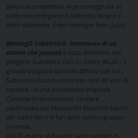
spazio ai comprimari, ai personaggi che di
solito non emergono: il batterista Ninja e il
sesto subsonico, il tour manager Ivan Liuzzo.
”
RimAngO SubsOnicO. Istantanee di un
attimo che passerà
è nato all’interno del
progetto
Subsonica Cieli su Torino 96-26 –
il
grande progetto speciale diffuso con cui i
Subsonica hanno celebrato i loro 30 anni di
carriera – è una produzione originale
Consiste Entertainment, ideata e
performata dal Musicteller Federico Sacchi
per tutti i fan e le fan dello storico gruppo
torinese.
Dal 31 marzo al 6 aprile, sono andate in