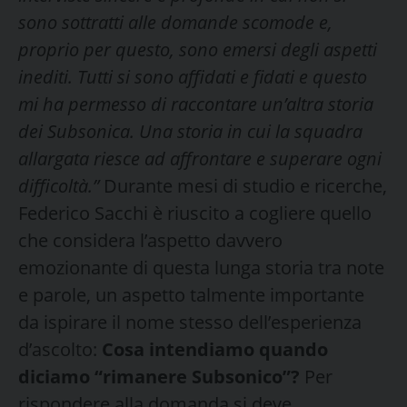
sono sottratti alle domande scomode e,
proprio per questo, sono emersi degli aspetti
inediti. Tutti si sono affidati e fidati e questo
mi ha permesso di raccontare un’altra storia
dei Subsonica. Una storia in cui la squadra
allargata riesce ad affrontare e superare ogni
difficoltà.”
Durante mesi di studio e ricerche,
Federico Sacchi è riuscito a cogliere quello
che considera l’aspetto davvero
emozionante di questa lunga storia tra note
e parole, un aspetto talmente importante
da ispirare il nome stesso dell’esperienza
d’ascolto:
Cosa intendiamo quando
diciamo “rimanere Subsonico”?
Per
rispondere alla domanda si deve