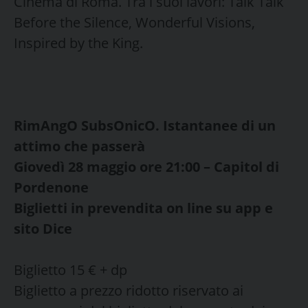
Cinema di Roma. Tra i suoi lavori: Talk Talk
Before the Silence, Wonderful Visions,
Inspired by the King.
RimAngO SubsOnicO. Istantanee di un
attimo che passerà
Giovedì 28 maggio ore 21:00 – Capitol di
Pordenone
Biglietti in prevendita on line su app e
sito Dice
Biglietto 15 € + dp
Biglietto a prezzo ridotto riservato ai