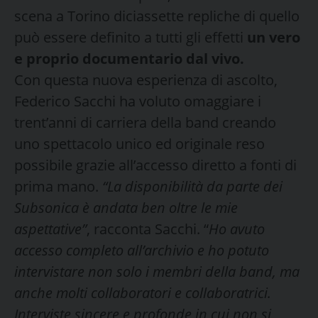
scena a Torino diciassette repliche di quello
può essere definito a tutti gli effetti
un vero
e proprio documentario dal vivo.
Con questa nuova esperienza di ascolto,
Federico Sacchi ha voluto omaggiare i
trent’anni di carriera della band creando
uno spettacolo unico ed originale reso
possibile grazie all’accesso diretto a fonti di
prima mano.
“La disponibilità da parte dei
Subsonica è andata ben oltre le mie
aspettative”
, racconta Sacchi. “
Ho avuto
accesso completo all’archivio e ho potuto
intervistare non solo i membri della band, ma
anche molti collaboratori e collaboratrici.
Interviste sincere e profonde in cui non si