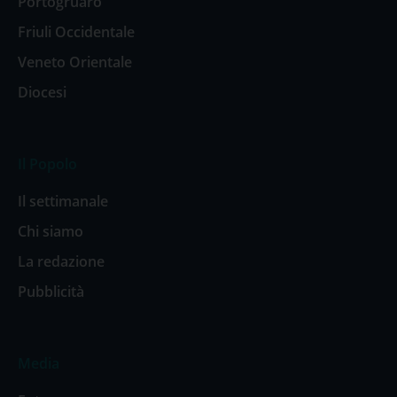
Portogruaro
Friuli Occidentale
Veneto Orientale
Diocesi
Il Popolo
Il settimanale
Chi siamo
La redazione
Pubblicità
Media