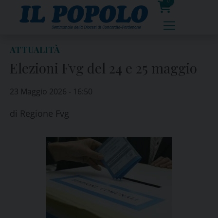
Skip
0
to
prodotti
content
ATTUALITÀ
Elezioni Fvg del 24 e 25 maggio
23 Maggio 2026 - 16:50
di
Regione Fvg