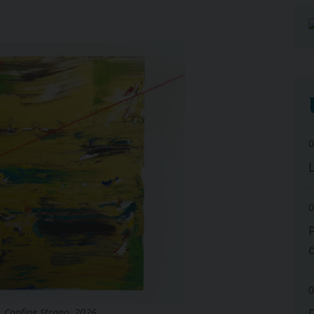
0
0
0
, Confine Strano, 2026