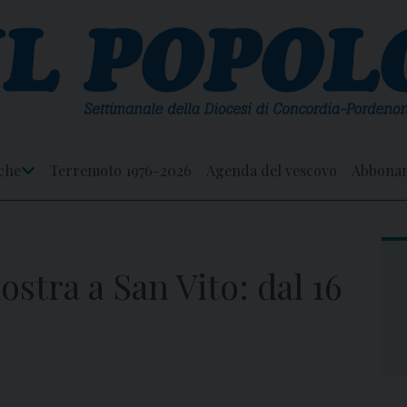
che
Terremoto 1976-2026
Agenda del vescovo
Abbona
Apri
Menu
ostra a San Vito: dal 16