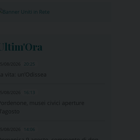
Ultim'Ora
5/08/2026
20:25
La vita: un’Odissea
5/08/2026
16:13
Pordenone, musei civici aperture
d’agosto
5/08/2026
14:06
Domenica 9 agosto, commento di don