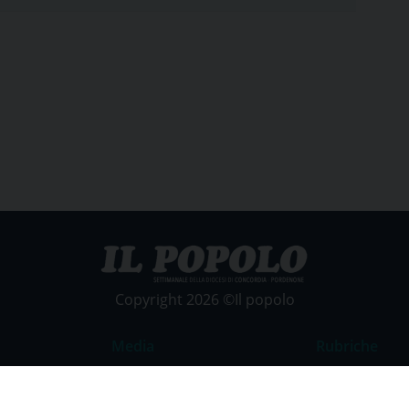
Copyright 2026 ©Il popolo
Media
Rubriche
Foto
Commento al