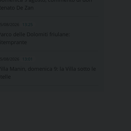
Renato De Zan
5/08/2026
13:25
Parco delle Dolomiti friulane:
ritemprante
5/08/2026
13:01
illa Manin, domenica 9: la Villa sotto le
telle