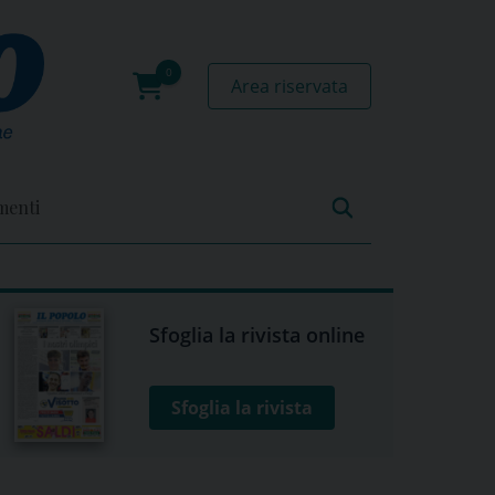
Area riservata
0
prodotti
menti
Sfoglia la rivista online
Sfoglia la rivista