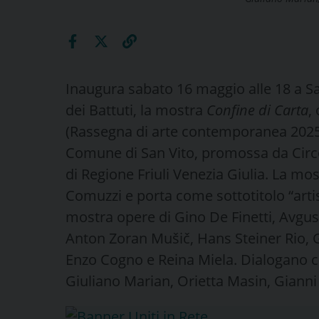
Inaugura sabato 16 maggio alle 18 a Sa
dei Battuti, la mostra
Confine di Carta
,
(Rassegna di arte contemporanea 2025.2
Comune di San Vito, promossa da Circ
di Regione Friuli Venezia Giulia. La mo
Comuzzi e porta come sottotitolo “artis
mostra opere di Gino De Finetti, Avgust
Anton Zoran Mušič, Hans Steiner Rio, 
Enzo Cogno e Reina Miela. Dialogano 
Giuliano Marian, Orietta Masin, Giann