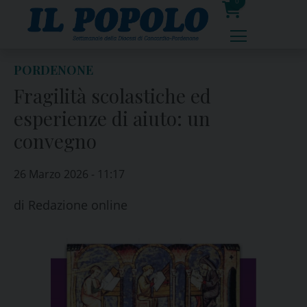
Skip
0
to
prodotti
content
PORDENONE
Fragilità scolastiche ed
esperienze di aiuto: un
convegno
26 Marzo 2026 - 11:17
di
Redazione online