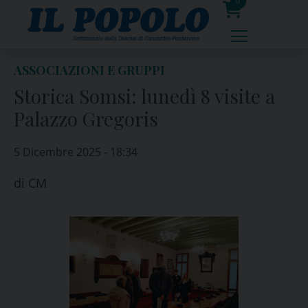
Skip
0
to
prodotti
content
ASSOCIAZIONI E GRUPPI
Storica Somsi: lunedì 8 visite a
Palazzo Gregoris
5 Dicembre 2025 - 18:34
di
CM