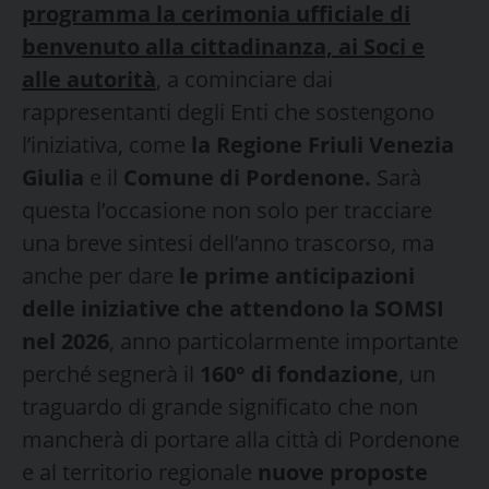
programma la cerimonia ufficiale di
benvenuto alla cittadinanza, ai Soci e
alle autorità
, a cominciare dai
rappresentanti degli Enti che sostengono
l’iniziativa, come
la Regione Friuli Venezia
Giulia
e il
Comune di Pordenone.
Sarà
questa l’occasione non solo per tracciare
una breve sintesi dell’anno trascorso, ma
anche per dare
le prime anticipazioni
delle iniziative che attendono la SOMSI
nel 2026
, anno particolarmente importante
perché segnerà il
160° di fondazione
, un
traguardo di grande significato che non
mancherà di portare alla città di Pordenone
e al territorio regionale
nuove proposte