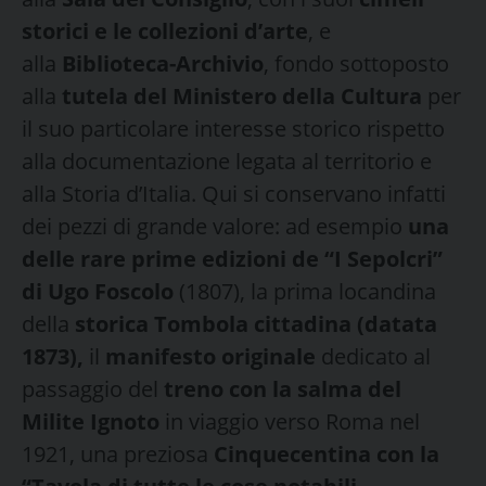
storici e le collezioni d’arte
, e
alla
Biblioteca-Archivio
, fondo sottoposto
alla
tutela del Ministero della Cultura
per
il suo particolare interesse storico rispetto
alla documentazione legata al territorio e
alla Storia d’Italia. Qui si conservano infatti
dei pezzi di grande valore: ad esempio
una
delle rare prime edizioni de “I Sepolcri”
di Ugo Foscolo
(1807), la prima locandina
della
storica Tombola cittadina (datata
1873),
il
manifesto originale
dedicato al
passaggio del
treno con la salma del
Milite Ignoto
in viaggio verso Roma nel
1921, una preziosa
Cinquecentina con la