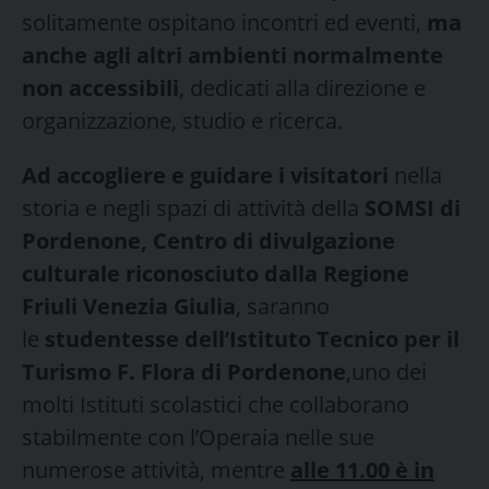
solitamente ospitano incontri ed eventi,
ma
anche agli altri ambienti normalmente
non accessibili
, dedicati alla direzione e
organizzazione, studio e ricerca.
Ad accogliere e guidare i visitatori
nella
storia e negli spazi di attività della
SOMSI di
Pordenone, Centro di divulgazione
culturale riconosciuto dalla Regione
Friuli Venezia Giulia
, saranno
le
studentesse dell’Istituto Tecnico per il
Turismo F. Flora di Pordenone
,uno dei
molti Istituti scolastici che collaborano
stabilmente con l’Operaia nelle sue
numerose attività, mentre
alle 11.00 è in