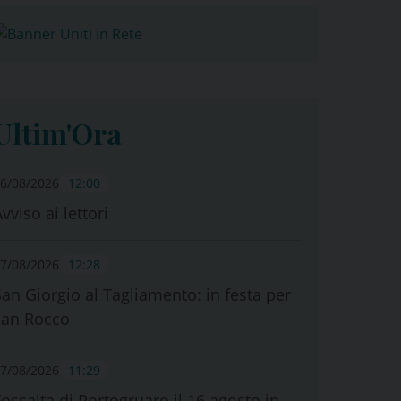
Ultim'Ora
6/08/2026
12:00
vviso ai lettori
7/08/2026
12:28
San Giorgio al Tagliamento: in festa per
san Rocco
7/08/2026
11:29
Fossalta di Portogruaro il 16 agosto in