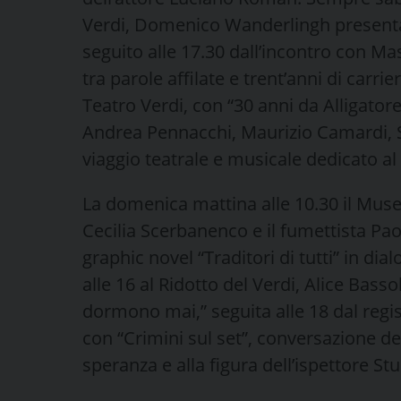
Verdi, Domenico Wanderlingh presenta i
seguito alle 17.30 dall’incontro con Ma
tra parole affilate e trent’anni di carri
Teatro Verdi, con “30 anni da Alligatore
Andrea Pennacchi, Maurizio Camardi, S
viaggio teatrale e musicale dedicato al
La domenica mattina alle 10.30 il Museo
Cecilia Scerbanenco e il fumettista Pao
graphic novel “Traditori di tutti” in d
alle 16 al Ridotto del Verdi, Alice Basso
dormono mai,” seguita alle 18 dal regis
con “Crimini sul set”, conversazione de
speranza e alla figura dell’ispettore St