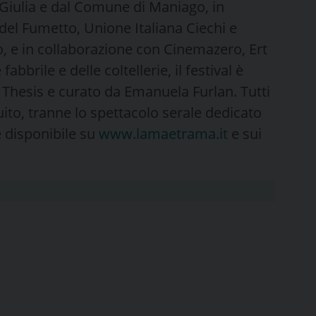
Giulia e dal Comune di Maniago, in
del Fumetto, Unione Italiana Ciechi e
, e in collaborazione con Cinemazero, Ert
abbrile e delle coltellerie, il festival è
 Thesis e curato da Emanuela Furlan. Tutti
ito, tranne lo spettacolo serale dedicato
è disponibile su
www.lamaetrama.it
e sui