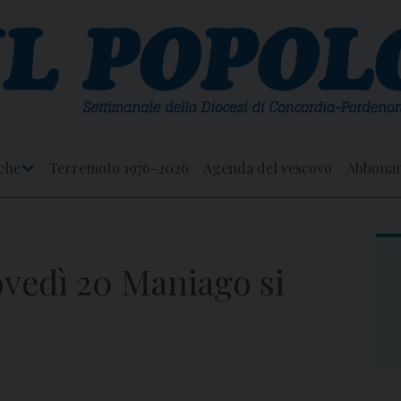
che
Terremoto 1976-2026
Agenda del vescovo
Abbona
Apri
Menu
vedì 20 Maniago si