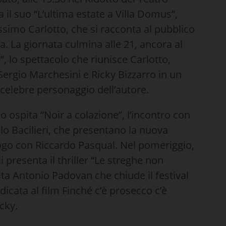
l suo “L’ultima estate a Villa Domus”,
ssimo Carlotto, che si racconta al pubblico
era. La giornata culmina alle 21, ancora al
”, lo spettacolo che riunisce Carlotto,
ergio Marchesini e Ricky Bizzarro in un
 celebre personaggio dell’autore.
 ospita “Noir a colazione”, l’incontro con
lo Bacilieri, che presentano la nuova
ialogo con Riccardo Pasqual. Nel pomeriggio,
li presenta il thriller “Le streghe non
ta Antonio Padovan che chiude il festival
dicata al film Finché c’è prosecco c’è
ucky.