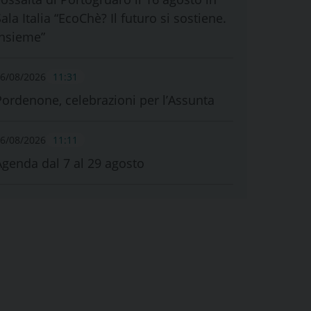
ala Italia “EcoChè? Il futuro si sostiene.
Insieme”
6/08/2026
11:31
Pordenone, celebrazioni per l’Assunta
6/08/2026
11:11
Agenda dal 7 al 29 agosto