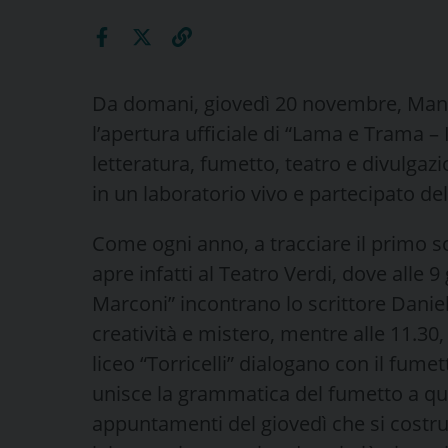
Da domani, giovedì 20 novembre, Maniag
l’apertura ufficiale di “Lama e Trama – In
letteratura, fumetto, teatro e divulgazi
in un laboratorio vivo e partecipato del
Come ogni anno, a tracciare il primo sol
apre infatti al Teatro Verdi, dove alle 9
Marconi” incontrano lo scrittore Danie
creatività e mistero, mentre alle 11.30,
liceo “Torricelli” dialogano con il fume
unisce la grammatica del fumetto a quel
appuntamenti del giovedì che si costrui