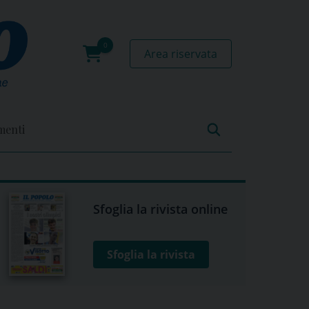
Area riservata
0
prodotti
menti
Sfoglia la rivista online
Sfoglia la rivista