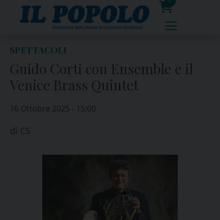
Skip
0
to
prodotti
content
SPETTACOLI
Guido Corti con Ensemble e il
Venice Brass Quintet
16 Ottobre 2025 - 15:00
di
CS