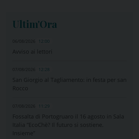
Ultim'Ora
06/08/2026
12:00
Avviso ai lettori
07/08/2026
12:28
San Giorgio al Tagliamento: in festa per san
Rocco
07/08/2026
11:29
Fossalta di Portogruaro il 16 agosto in Sala
Italia “EcoChè? Il futuro si sostiene.
Insieme”