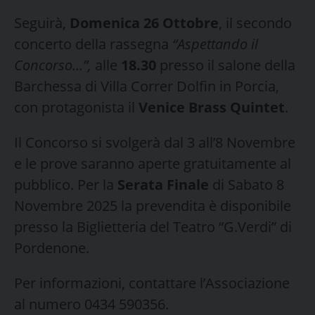
Seguirà,
Domenica 26 Ottobre
, il secondo
concerto della rassegna
“Aspettando il
Concorso…”,
alle
18.30
presso il salone della
Barchessa di Villa Correr Dolfin in Porcia,
con protagonista il
Venice
Brass Quintet
.
Il Concorso si svolgerà dal 3 all’8 Novembre
e le prove saranno aperte gratuitamente al
pubblico. Per la
Serata Finale
di Sabato 8
Novembre 2025 la prevendita è disponibile
presso la Biglietteria del Teatro “G.Verdi” di
Pordenone.
Per informazioni, contattare l’Associazione
al numero 0434 590356.