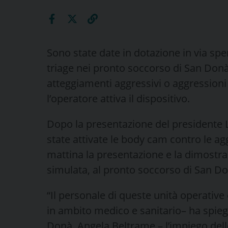
Sono state date in dotazione in via spe
triage nei pronto soccorso di San Donà 
atteggiamenti aggressivi o aggressioni 
l’operatore attiva il dispositivo.
Dopo la presentazione del presidente Lu
state attivate le body cam contro le ag
mattina la presentazione e la dimostra
simulata, al pronto soccorso di San Do
“Il personale di queste unità operative 
in ambito medico e sanitario– ha spiega
Donà, Angela Beltrame – l’impiego del