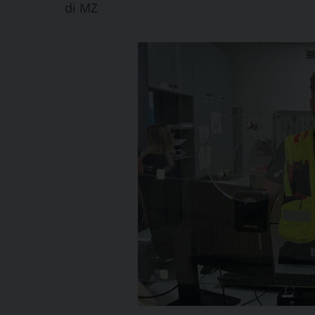
di
MZ