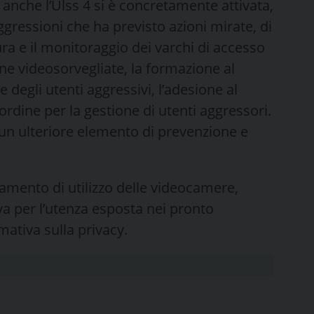
 anche l’Ulss 4 si è concretamente attivata,
gressioni che ha previsto azioni mirate, di
ra e il monitoraggio dei varchi di accesso
one videosorvegliate, la formazione al
 degli utenti aggressivi, l’adesione al
’ordine per la gestione di utenti aggressori.
un ulteriore elemento di prevenzione e
lamento di utilizzo delle videocamere,
a per l’utenza esposta nei pronto
mativa sulla privacy.