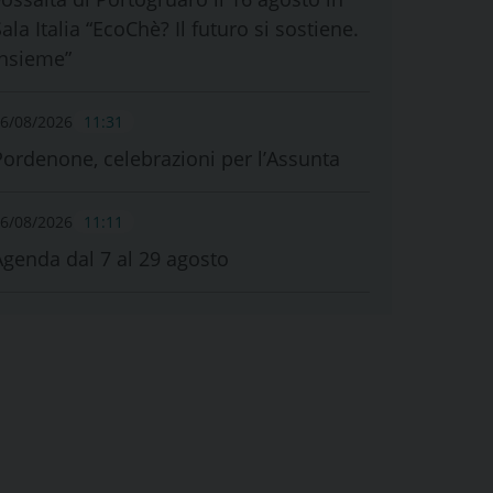
ala Italia “EcoChè? Il futuro si sostiene.
Insieme”
6/08/2026
11:31
Pordenone, celebrazioni per l’Assunta
6/08/2026
11:11
Agenda dal 7 al 29 agosto