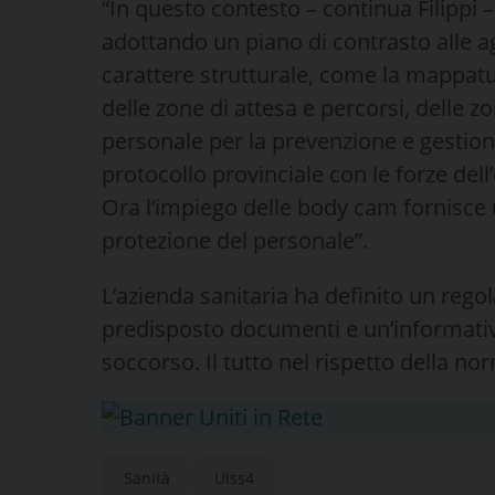
“In questo contesto – continua Filippi –
adottando un piano di contrasto alle ag
carattere strutturale, come la mappatu
delle zone di attesa e percorsi, delle z
personale per la prevenzione e gestione
protocollo provinciale con le forze dell
Ora l’impiego delle body cam fornisce 
protezione del personale”.
L’azienda sanitaria ha definito un rego
predisposto documenti e un’informativ
soccorso. Il tutto nel rispetto della nor
Sanità
Ulss4