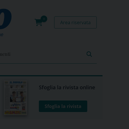
Area riservata
0
prodotti
menti
Sfoglia la rivista online
Sfoglia la rivista