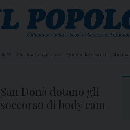
che
Terremoto 1976-2026
Agenda del vescovo
Abbona
Apri
Menu
 San Donà dotano gli
 soccorso di body cam