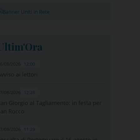
Ultim'Ora
6/08/2026
12:00
vviso ai lettori
7/08/2026
12:28
San Giorgio al Tagliamento: in festa per
san Rocco
7/08/2026
11:29
Fossalta di Portogruaro il 16 agosto in