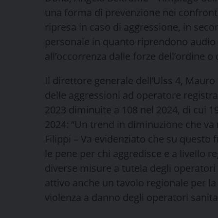
una forma di prevenzione nei confronti
ripresa in caso di aggressione, in sec
personale in quanto riprendono audio e
all’occorrenza dalle forze dell’ordine o d
Il direttore generale dell’Ulss 4, Mauro 
delle aggressioni ad operatore registra
2023 diminuite a 108 nel 2024, di cui 19 
2024: “Un trend in diminuzione che va
Filippi – Va evidenziato che su questo f
le pene per chi aggredisce e a livello 
diverse misure a tutela degli operatori tr
attivo anche un tavolo regionale per la 
violenza a danno degli operatori sanitar