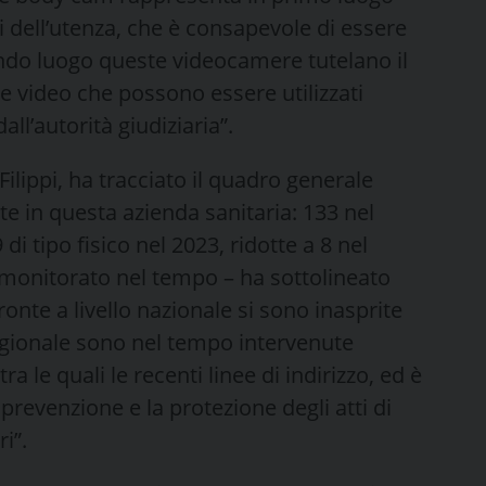
 dell’utenza, che è consapevole di essere
ondo luogo queste videocamere tutelano il
 video che possono essere utilizzati
all’autorità giudiziaria”.
Filippi, ha tracciato il quadro generale
te in questa azienda sanitaria: 133 nel
di tipo fisico nel 2023, ridotte a 8 nel
 monitorato nel tempo – ha sottolineato
ronte a livello nazionale si sono inasprite
regionale sono nel tempo intervenute
a le quali le recenti linee di indirizzo, ed è
prevenzione e la protezione degli atti di
i”.