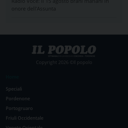
Radio Voce: il 15 agosto brani mariani in
onore dell’Assunta
Copyright 2026 ©Il popolo
Home
Speciali
Pordenone
Portogruaro
Friuli Occidentale
Veneto Orientale