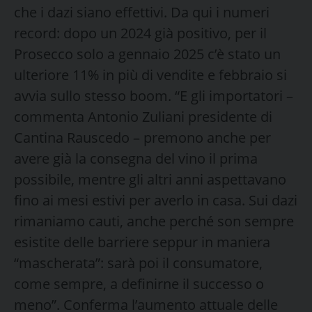
che i dazi siano effettivi. Da qui i numeri
record: dopo un 2024 già positivo, per il
Prosecco solo a gennaio 2025 c’è stato un
ulteriore 11% in più di vendite e febbraio si
avvia sullo stesso boom. “E gli importatori –
commenta Antonio Zuliani presidente di
Cantina Rauscedo – premono anche per
avere già la consegna del vino il prima
possibile, mentre gli altri anni aspettavano
fino ai mesi estivi per averlo in casa. Sui dazi
rimaniamo cauti, anche perché son sempre
esistite delle barriere seppur in maniera
“mascherata”: sarà poi il consumatore,
come sempre, a definirne il successo o
meno”. Conferma l’aumento attuale delle