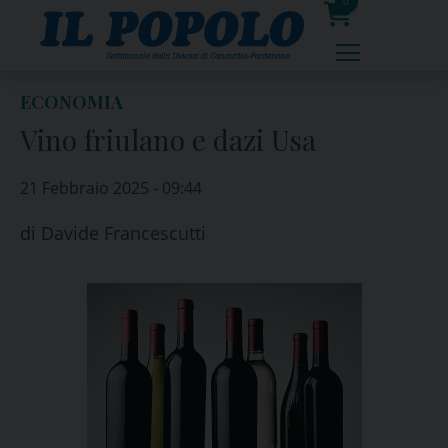
Skip
0
to
prodotti
content
ECONOMIA
Vino friulano e dazi Usa
21 Febbraio 2025 - 09:44
di
Davide Francescutti