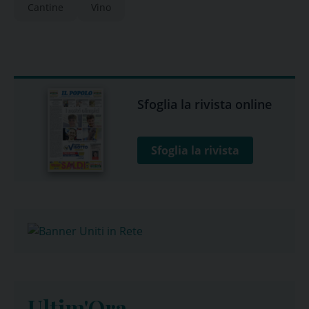
Cantine
Vino
Sfoglia la rivista online
Sfoglia la rivista
Ultim'Ora