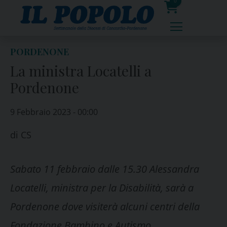
Skip
0
to
prodotti
content
PORDENONE
La ministra Locatelli a
Pordenone
9 Febbraio 2023 - 00:00
di
CS
Sabato 11 febbraio dalle 15.30 Alessandra
Locatelli, ministra per la Disabilità, sarà a
Pordenone dove visiterà alcuni centri della
Fondazione Bambino e Autismo