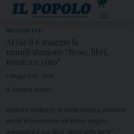
Skip
0
to
prodotti
content
REGIONE FVG
Al via il 6 maggio la
manifestazione “Rose, libri,
musica e vino”
5 Maggio 2022 - 00:00
di
Fabiana Martini
Federica Gasbarro, la Greta italiana, presente
anche al concertone del primo maggio,
presenterà il suo libro "Amici della terra"