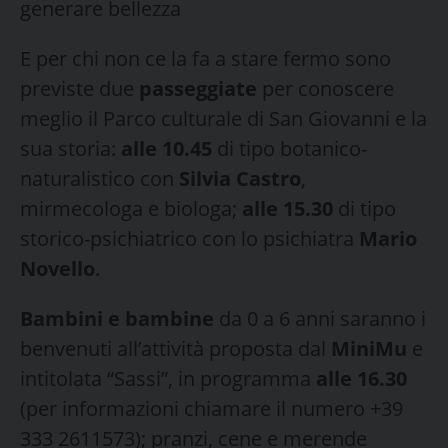
generare bellezza
E per chi non ce la fa a stare fermo sono
previste due
passeggiate
per conoscere
meglio il Parco culturale di San Giovanni e la
sua storia:
alle 10.45
di tipo botanico-
naturalistico con
Silvia Castro
,
mirmecologa e biologa;
alle 15.30
di tipo
storico-psichiatrico con lo psichiatra
Mario
Novello
.
Bambini e bambine
da 0 a 6 anni saranno i
benvenuti all’attività proposta dal
MiniMu
e
intitolata “Sassi”, in programma
alle 16.30
(per informazioni chiamare il numero +39
333 2611573); pranzi, cene e merende