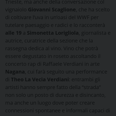
Trieste, ma anche della conversazione col
vignaiolo
Giovanni Scaglione
, che ha scelto
di coltivare l’uva in un’oasi del WWF per
tutelare paesaggio e radici e lo racconterà
alle 19
a
Simonetta Lorigliola
, giornalista e
autrice, curatrice della sezione che la
rassegna dedica al vino. Vino che potrà
essere degustato in roseto ascoltando il
concerto rap di Raffaele Verdiani in arte
Nagana
, cui farà seguito una performance
di
Theo La Vecia Verdiani
: entrambi gli
artisti hanno sempre fatto della “strada”
non solo un posto di durezza e disincanto,
ma anche un luogo dove poter creare
connessioni spontanee e informali capaci di