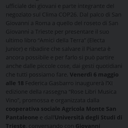
ufficiale dei giovani e parte integrante del
negoziato sul Clima COP26. Dal palco di San
Giovanni a Roma a quello del roseto di San
Giovanni a Trieste per presentare il suo
ultimo libro “Amici della Terra” (Electa
Junior) e ribadire che salvare il Pianeta è
ancora possibile e per farlo si può partire
anche dalle piccole cose, dai gesti quotidiani
che tutti possiamo fare.
Venerdì 6 maggio
alle 18
Federica Gasbarro inaugurerà l’XI
edizione della rassegna “Rose Libri Musica
Vino”, promossa e organizzata dalla
cooperativa sociale Agricola Monte San
Pantaleone
e dall’
Università degli Studi di
Trieste
, conversando con
Giovanni