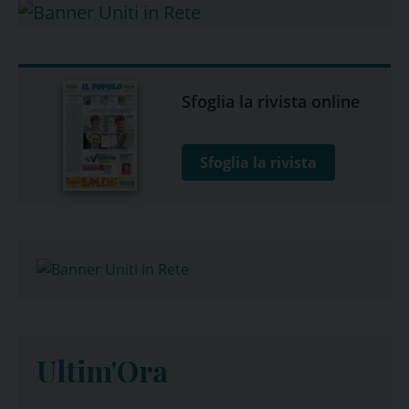
Sfoglia la rivista online
Sfoglia la rivista
Ultim'Ora