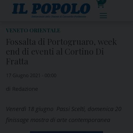
Skip
0
to
prodotti
content
VENETO ORIENTALE
Fossalta di Portogruaro, week
end di eventi al Cortino Di
Fratta
17 Giugno 2021 - 00:00
di
Redazione
Venerdì 18 giugno Passi Scelti, domenica 20
finissage mostra di arte contemporanea